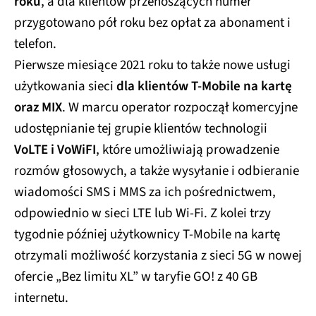
roku
, a dla klientów przenoszących numer
przygotowano pół roku bez opłat za abonament i
telefon.
Pierwsze miesiące 2021 roku to także nowe usługi
użytkowania sieci
dla klientów T-Mobile na kartę
oraz MIX
. W marcu operator rozpoczął komercyjne
udostępnianie tej grupie klientów technologii
VoLTE i VoWiFI
, które umożliwiają prowadzenie
rozmów głosowych, a także wysyłanie i odbieranie
wiadomości SMS i MMS za ich pośrednictwem,
odpowiednio w sieci LTE lub Wi-Fi. Z kolei trzy
tygodnie później użytkownicy T‑Mobile na kartę
otrzymali możliwość korzystania z sieci 5G w nowej
ofercie „Bez limitu XL” w taryfie GO! z 40 GB
internetu.