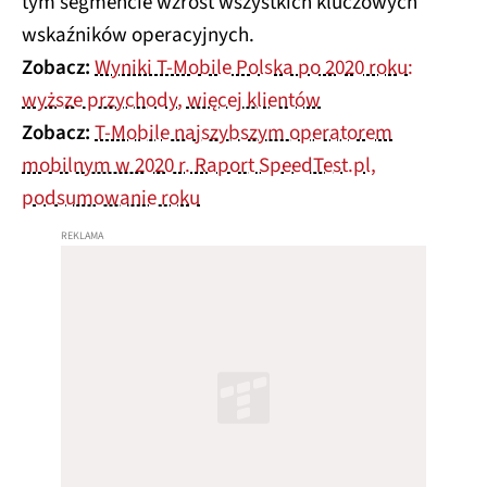
tym segmencie wzrost wszystkich kluczowych
wskaźników operacyjnych.
Zobacz:
Wyniki T-Mobile Polska po 2020 roku:
wyższe przychody, więcej klientów
Zobacz:
T-Mobile najszybszym operatorem
mobilnym w 2020 r. Raport SpeedTest.pl,
podsumowanie roku