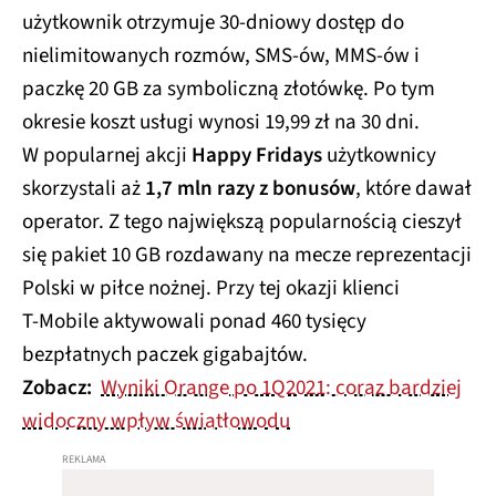
użytkownik otrzymuje 30-dniowy dostęp do
nielimitowanych rozmów, SMS-ów, MMS-ów i
paczkę 20 GB za symboliczną złotówkę. Po tym
okresie koszt usługi wynosi 19,99 zł na 30 dni.
W popularnej akcji
Happy Fridays
użytkownicy
skorzystali aż
1,7 mln razy z bonusów
, które dawał
operator. Z tego największą popularnością cieszył
się pakiet 10 GB rozdawany na mecze reprezentacji
Polski w piłce nożnej. Przy tej okazji klienci
T‑Mobile aktywowali ponad 460 tysięcy
bezpłatnych paczek gigabajtów.
Zobacz:
Wyniki Orange po 1Q2021: coraz bardziej
widoczny wpływ światłowodu