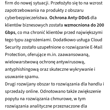
firm do nowej sytuacji. Przełożyło się to na wzrost
zapotrzebowania na produkty z obszaru
cyberbezpieczeństwa.
Ochrona Anty-DDoS
dla
klientów biznesowych została
wzmocniona do 200
Gbps
, co ma chronić klientów przed największymi
tego typu zagrożeniami. Dodatkowo usługa Cloud
Security zostało uzupełnione o rozwiązanie E‑Mail
Protection, oferujące m.in. zaawansowaną,
wielowarstwową ochronę antywirusową,
antyphishingową oraz skuteczne wykrywanie i
usuwanie spamu.
Drugi rozwijany obszar to rozwiązania dla handlu i
sprzedaży online. Odnotowano także zwiększenie
popytu na rozwiązania chmurowe, w tym
rozwiązania analityczne przeznaczone dla