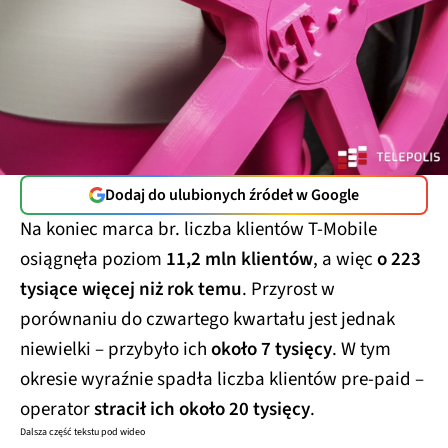
Dodaj do ulubionych źródeł w Google
Na koniec marca br. liczba klientów T-Mobile
osiągnęła poziom
11,2 mln klientów
, a więc
o 223
tysiące więcej niż rok temu
. Przyrost w
porównaniu do czwartego kwartału jest jednak
niewielki – przybyło ich
około 7 tysięcy
. W tym
okresie wyraźnie spadła liczba klientów pre-paid –
operator
stracił ich około 20 tysięcy
.
Dalsza część tekstu pod wideo