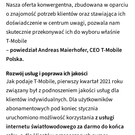
Nasza oferta konwergentna, zbudowana w oparciu
o znajomość potrzeb klientów oraz stawiająca ich
doświadczenie w centrum uwagi, pozwala nam
skutecznie przekonywać ich do wyboru właśnie
T‑Mobile
– powiedział Andreas Maierhofer, CEO T‑Mobile
Polska.
Rozwój usług i poprawa ich jakości
Jak podaje T-Mobile, pierwszy kwartał 2021 roku
związany był z podnoszeniem jakości usług dla
klientów indywidualnych. Dla użytkowników
abonamentowych pod koniec stycznia
uruchomiono możliwość korzystania
z usługi
internetu światłowodowego za darmo do końca