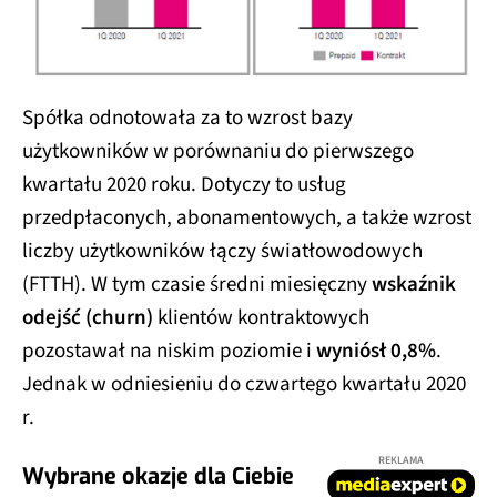
Spółka odnotowała za to wzrost bazy
użytkowników w porównaniu do pierwszego
kwartału 2020 roku. Dotyczy to usług
przedpłaconych, abonamentowych, a także wzrost
liczby użytkowników łączy światłowodowych
(FTTH). W tym czasie średni miesięczny
wskaźnik
odejść (churn)
klientów kontraktowych
pozostawał na niskim poziomie i
wyniósł 0,8%
.
Jednak w odniesieniu do czwartego kwartału 2020
r.
REKLAMA
Wybrane okazje dla Ciebie