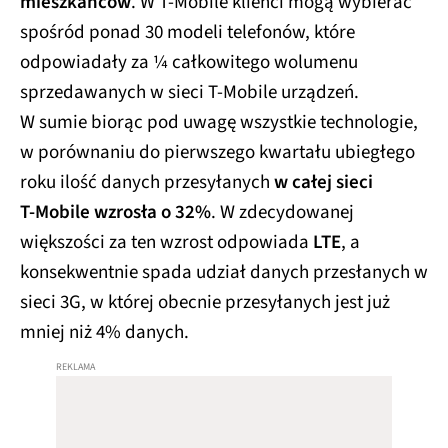
mieszkańców
. W T‑Mobile klienci mogą wybierać
spośród ponad 30 modeli telefonów, które
odpowiadały za ¼ całkowitego wolumenu
sprzedawanych w sieci T‑Mobile urządzeń.
W sumie biorąc pod uwagę wszystkie technologie,
w porównaniu do pierwszego kwartału ubiegłego
roku ilość danych przesyłanych
w całej sieci
T‑Mobile wzrosła o 32%
. W zdecydowanej
większości za ten wzrost odpowiada
LTE
, a
konsekwentnie spada udział danych przesłanych w
sieci 3G, w której obecnie przesyłanych jest już
mniej niż 4% danych.