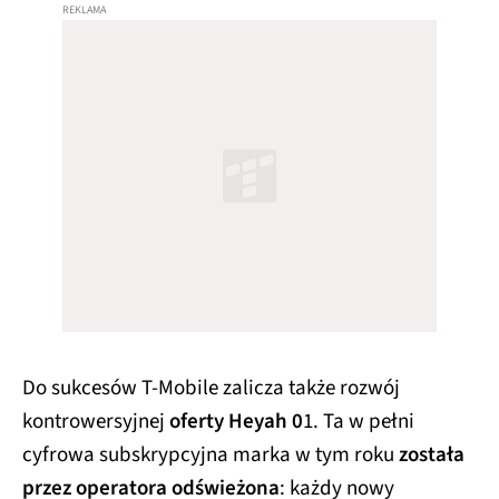
Do sukcesów T-Mobile zalicza także rozwój
kontrowersyjnej
oferty Heyah 0
1. Ta w pełni
cyfrowa subskrypcyjna marka w tym roku
została
przez operatora odświeżona
: każdy nowy