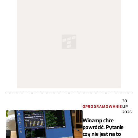
30
OPROGRAMOWANIE
LIP
2026
Winamp chce
powrócić. Pytanie
czy nie jest na to