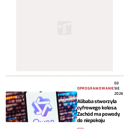
03
OPROGRAMOWANIE
SIE
2026
Alibaba stworzyła
cyfrowego kolosa.
Zachód ma powody
do niepokoju