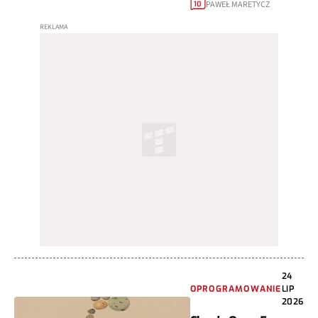
PAWEŁ MARETYCZ
10
24
OPROGRAMOWANIE
LIP
2026