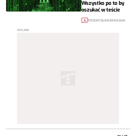
Wszystko po to by
oszukać w teście
PRZEMYSŁAW BANASIAK
4