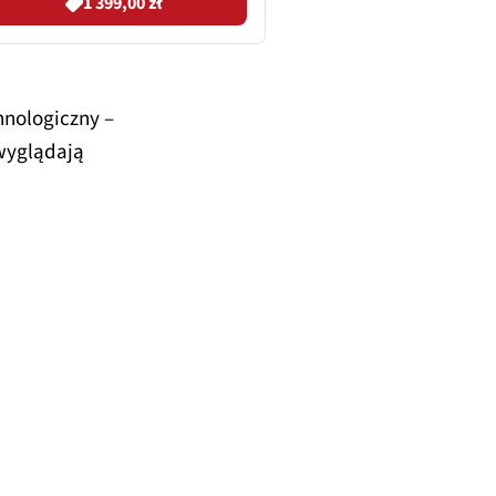
1 399,00 zł
hnologiczny –
wyglądają