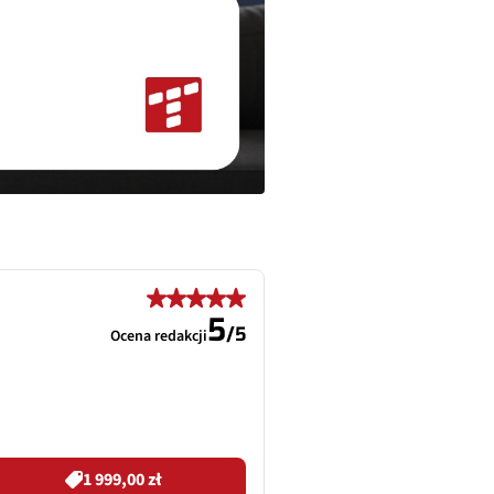
5
/
5
Ocena redakcji
1 999,00 zł