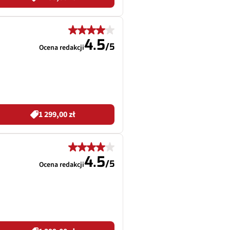
4.5
/
5
Ocena redakcji
1 299,00 zł
4.5
/
5
Ocena redakcji