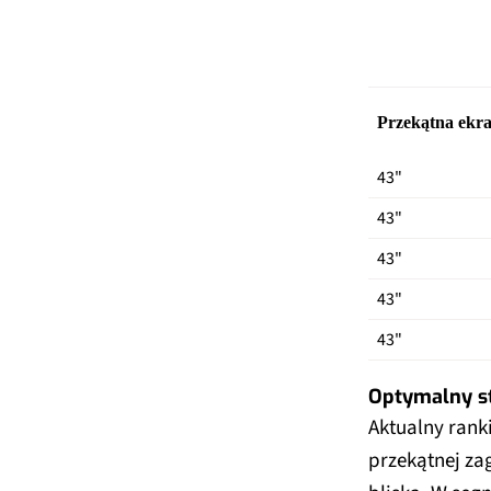
Przekątna ekr
43"
43"
43"
43"
43"
Optymalny s
Aktualny rank
przekątnej zag