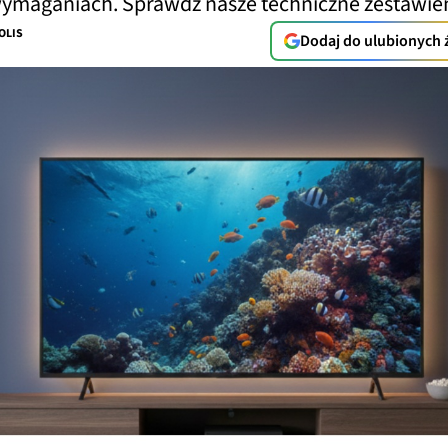
wymaganiach. Sprawdź nasze techniczne zestawien
OLIS
Dodaj do ulubionych 