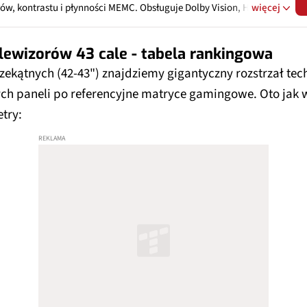
rów, kontrastu i płynności MEMC. Obsługuje Dolby Vision, HDR10+,
więcej
 HLG dla kinowego HDR; panel HVA redukuje halo. System Google
Wi‑Fi 6, Bluetooth 5.0, Chromecastem i aplikacjami
lewizorów 43 cale - tabela rankingowa
amingowymi. Złącza: 3x HDMI 2.1 (ALLM, VRR), 2x USB, Ethernet,
zne, CI+; tunery DVB‑T2/HEVC, DVB‑C, DVB‑S2. Głośniki 2.0 20W z
rzekątnych (42-43") znajdziemy gigantyczny rozstrzał tec
 Atmos, DTS Virtual:X.
h paneli po referencyjne matryce gamingowe. Oto jak 
try: