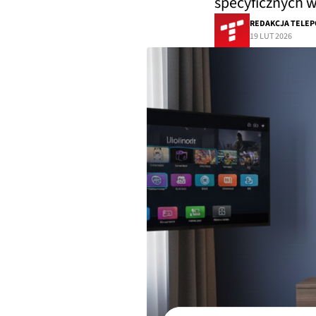
specyficznych 
REDAKCJA TELEP
19 LUT 2026