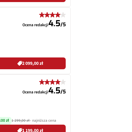
4.5
/
5
Ocena redakcji
2 099,00 zł
4.5
/
5
Ocena redakcji
100 zł
1 299,00 zł
– najniższa cena
1 199,00 zł