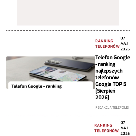
07
RANKING
MAJ
TELEFONÓW
2026
Telefon Google
- ranking
najlepszych
telefonów
Google TOP 5
[Sierpień
2026]
REDAKCJA TELEPOLIS
07
RANKING
MAJ
TELEFONÓW
2026