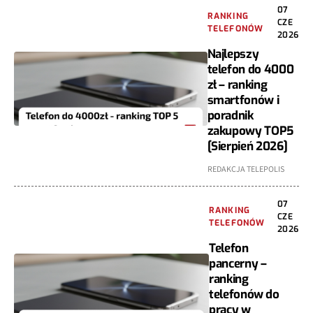
07
RANKING
CZE
TELEFONÓW
2026
Najlepszy
telefon do 4000
zł – ranking
smartfonów i
poradnik
zakupowy TOP5
[Sierpień 2026]
REDAKCJA TELEPOLIS
07
RANKING
CZE
TELEFONÓW
2026
Telefon
pancerny –
ranking
telefonów do
pracy w