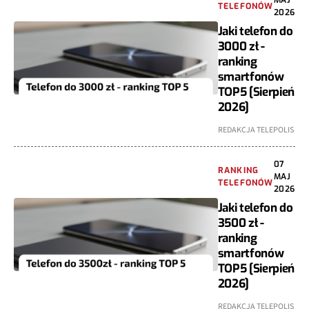
TELEFONÓW
2026
Jaki telefon do
3000 zł -
ranking
smartfonów
TOP5 [Sierpień
2026]
REDAKCJA TELEPOLIS
07
RANKING
MAJ
TELEFONÓW
2026
Jaki telefon do
3500 zł -
ranking
smartfonów
TOP5 [Sierpień
2026]
REDAKCJA TELEPOLIS