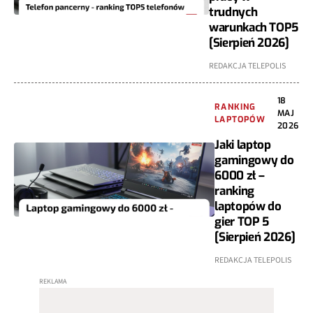
trudnych
warunkach TOP5
[Sierpień 2026]
REDAKCJA TELEPOLIS
18
RANKING
MAJ
LAPTOPÓW
2026
Jaki laptop
gamingowy do
6000 zł –
ranking
laptopów do
gier TOP 5
[Sierpień 2026]
REDAKCJA TELEPOLIS