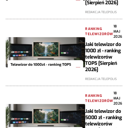
[Sierpień 2026]
REDAKCJA TELEPOLIS
18
RANKING
MAJ
TELEWIZORÓW
2026
Jaki telewizor do
1000 zł - ranking
telewizorów
TOP5 [Sierpień
2026]
REDAKCJA TELEPOLIS
18
RANKING
MAJ
TELEWIZORÓW
2026
Jaki telewizor do
5000 zł - ranking
telewizorów