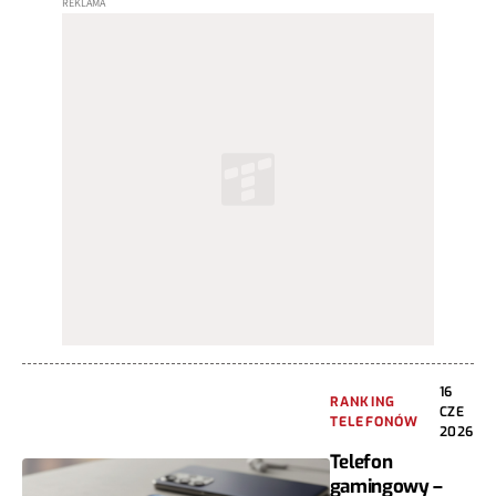
16
RANKING
CZE
TELEFONÓW
2026
Telefon
gamingowy –