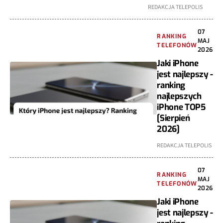
REDAKCJA TELEPOLIS
07
RANKING
MAJ
TELEFONÓW
2026
Jaki iPhone
jest najlepszy -
ranking
najlepszych
iPhone TOP5
[Sierpień
2026]
REDAKCJA TELEPOLIS
07
RANKING
MAJ
TELEFONÓW
2026
Jaki iPhone
jest najlepszy -