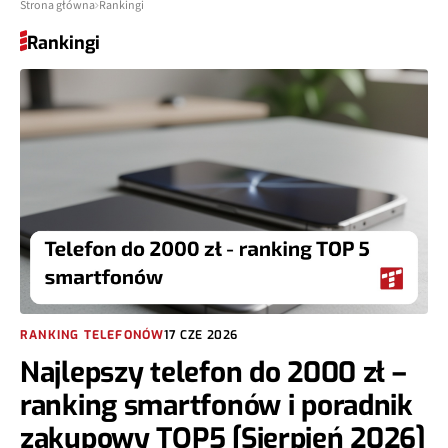
Strona główna
Rankingi
Rankingi
RANKING TELEFONÓW
17 CZE 2026
Najlepszy telefon do 2000 zł –
ranking smartfonów i poradnik
zakupowy TOP5 [Sierpień 2026]