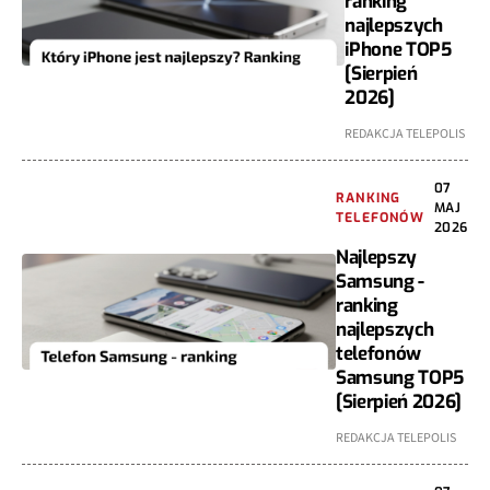
ranking
najlepszych
iPhone TOP5
[Sierpień
2026]
REDAKCJA TELEPOLIS
07
RANKING
MAJ
TELEFONÓW
2026
Najlepszy
Samsung -
ranking
najlepszych
telefonów
Samsung TOP5
[Sierpień 2026]
REDAKCJA TELEPOLIS