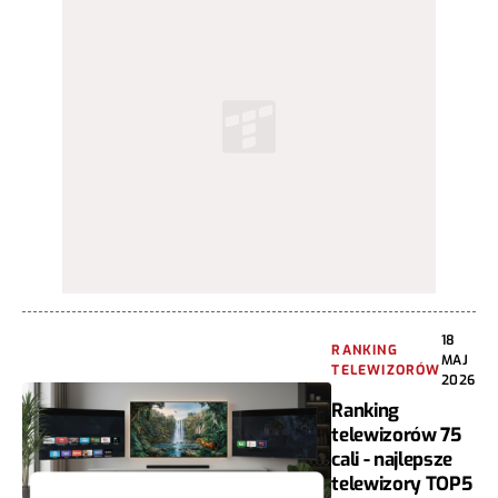
18
RANKING
MAJ
TELEWIZORÓW
2026
Ranking
telewizorów 75
cali - najlepsze
telewizory TOP5