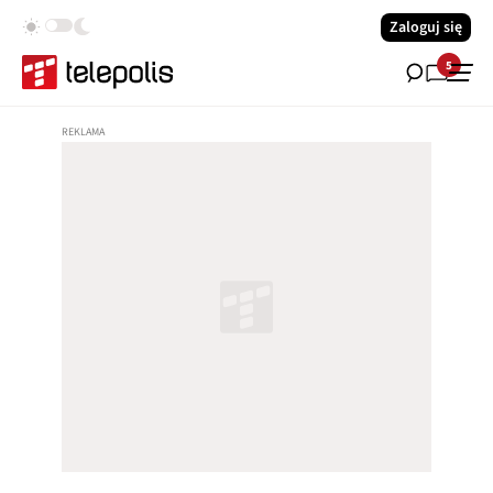
Zaloguj się
5