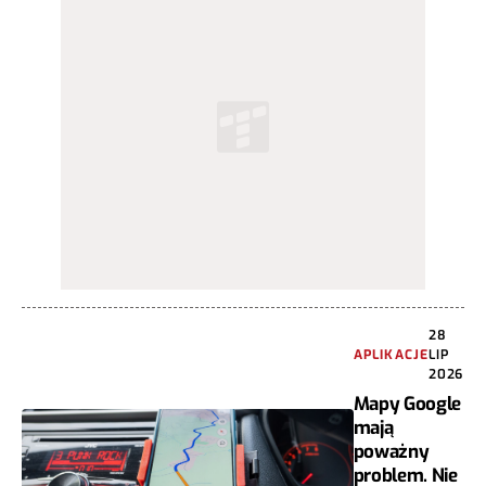
28
APLIKACJE
LIP
2026
Mapy Google
mają
poważny
problem. Nie