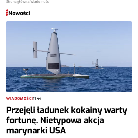
Strona główna
Wiadomości
Nowości
WIADOMOŚCI
11:44
Przejęli ładunek kokainy warty
fortunę. Nietypowa akcja
marynarki USA