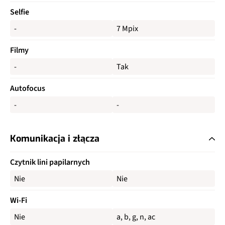
Selfie
-
7 Mpix
Filmy
-
Tak
Autofocus
-
-
Komunikacja i złącza
Czytnik lini papilarnych
Nie
Nie
Wi-Fi
Nie
a, b, g, n, ac