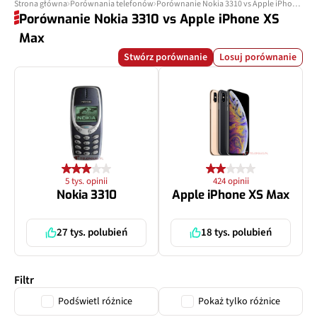
Strona główna
Porównania telefonów
Porównanie Nokia 3310 vs Apple iPhone XS Max
Porównanie Nokia 3310 vs Apple iPhone XS
Max
Stwórz porównanie
Losuj porównanie
5 tys. opinii
424 opinii
Nokia 3310
Apple iPhone XS Max
27 tys. polubień
18 tys. polubień
Filtr
Podświetl różnice
Pokaż tylko różnice