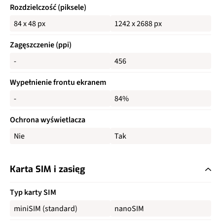
Rozdzielczość (piksele)
84 x 48 px
1242 x 2688 px
Zagęszczenie (ppi)
-
456
Wypełnienie frontu ekranem
-
84%
Ochrona wyświetlacza
Nie
Tak
Karta SIM i zasięg
Typ karty SIM
miniSIM (standard)
nanoSIM