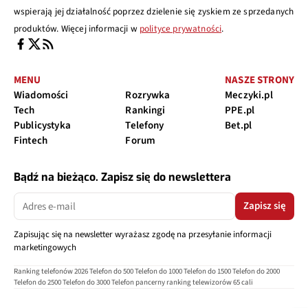
wspierają jej działalność poprzez dzielenie się zyskiem ze sprzedanych
produktów. Więcej informacji w
polityce prywatności
.
MENU
NASZE STRONY
Wiadomości
Rozrywka
Meczyki.pl
Tech
Rankingi
PPE.pl
Publicystyka
Telefony
Bet.pl
Fintech
Forum
Bądź na bieżąco. Zapisz się do newslettera
Zapisz się
Zapisując się na newsletter wyrażasz zgodę na przesyłanie informacji
marketingowych
Ranking telefonów 2026
Telefon do 500
Telefon do 1000
Telefon do 1500
Telefon do 2000
Telefon do 2500
Telefon do 3000
Telefon pancerny
ranking telewizorów 65 cali