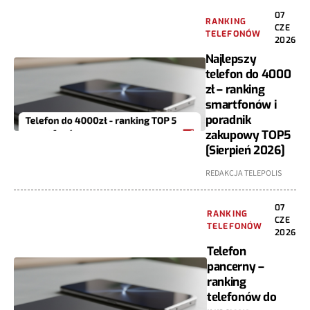
07
RANKING
CZE
TELEFONÓW
2026
Najlepszy
telefon do 4000
zł – ranking
smartfonów i
poradnik
zakupowy TOP5
[Sierpień 2026]
REDAKCJA TELEPOLIS
07
RANKING
CZE
TELEFONÓW
2026
Telefon
pancerny –
ranking
telefonów do