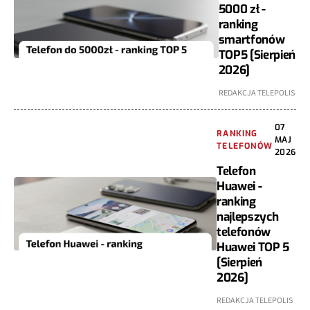
5000 zł -
ranking
smartfonów
TOP5 [Sierpień
2026]
REDAKCJA TELEPOLIS
07
RANKING
MAJ
TELEFONÓW
2026
Telefon
Huawei -
ranking
najlepszych
telefonów
Huawei TOP 5
[Sierpień
2026]
REDAKCJA TELEPOLIS