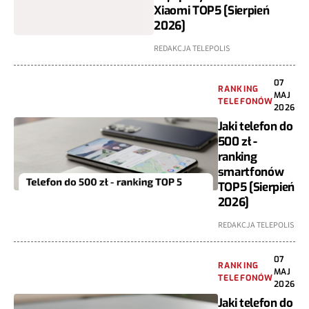
Xiaomi TOP5 [Sierpień
2026]
REDAKCJA TELEPOLIS
07
RANKING
MAJ
TELEFONÓW
2026
Jaki telefon do
500 zł -
ranking
smartfonów
TOP5 [Sierpień
2026]
REDAKCJA TELEPOLIS
07
RANKING
MAJ
TELEFONÓW
2026
Jaki telefon do