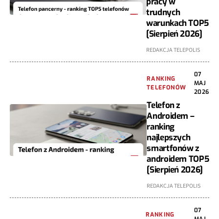
pracy w
trudnych
warunkach TOP5
[Sierpień 2026]
REDAKCJA TELEPOLIS
07
RANKING
MAJ
TELEFONÓW
2026
Telefon z
Androidem –
ranking
najlepszych
smartfonów z
androidem TOP5
[Sierpień 2026]
REDAKCJA TELEPOLIS
07
RANKING