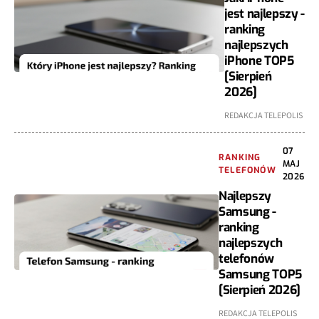
jest najlepszy -
ranking
najlepszych
iPhone TOP5
[Sierpień
2026]
REDAKCJA TELEPOLIS
07
RANKING
MAJ
TELEFONÓW
2026
Najlepszy
Samsung -
ranking
najlepszych
telefonów
Samsung TOP5
[Sierpień 2026]
REDAKCJA TELEPOLIS