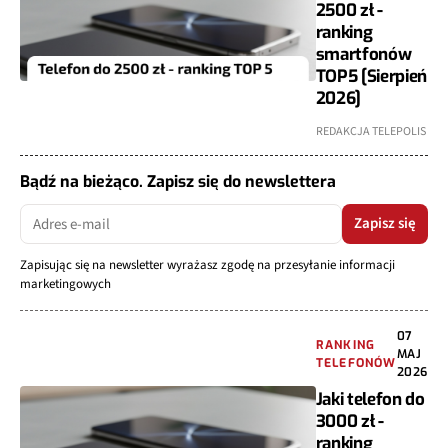
2500 zł -
ranking
smartfonów
TOP5 [Sierpień
2026]
REDAKCJA TELEPOLIS
Bądź na bieżąco. Zapisz się do newslettera
Zapisz się
Zapisując się na newsletter wyrażasz zgodę na przesyłanie informacji
marketingowych
07
RANKING
MAJ
TELEFONÓW
2026
Jaki telefon do
3000 zł -
ranking