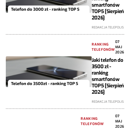
smartfonów
TOP5 [Sierpień
2026]
REDAKCJA TELEPOLIS
07
RANKING
MAJ
TELEFONÓW
2026
Jaki telefon do
3500 zł -
ranking
smartfonów
TOP5 [Sierpień
2026]
REDAKCJA TELEPOLIS
07
RANKING
MAJ
TELEFONÓW
2026