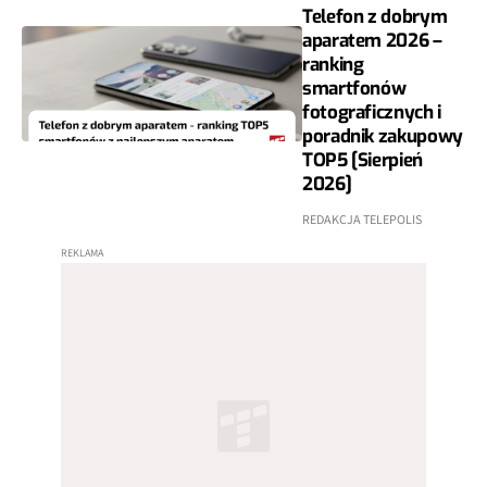
Telefon z dobrym
aparatem 2026 –
ranking
smartfonów
fotograficznych i
poradnik zakupowy
TOP5 [Sierpień
2026]
REDAKCJA TELEPOLIS