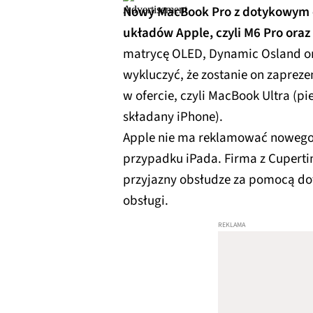
Nowy MacBook Pro z dotykowym e
układów Apple, czyli M6 Pro oraz
matrycę OLED, Dynamic Osland or
wykluczyć, że zostanie on zaprez
w ofercie, czyli MacBook Ultra (p
składany iPhone).
Apple nie ma reklamować nowego 
przypadku iPada. Firma z Cupertin
przyjazny obsłudze za pomocą dot
obsługi.