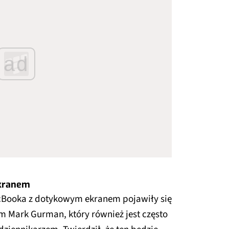
ad
kranem
cBooka z dotykowym ekranem pojawiły się
m Mark Gurman, który również jest często