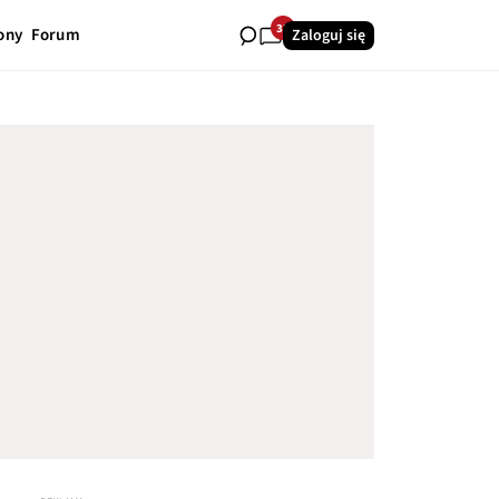
33
ony
Forum
Zaloguj się