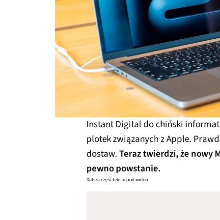
Instant Digital do chiński informa
plotek związanych z Apple. Praw
dostaw.
Teraz twierdzi, że now
pewno powstanie.
Dalsza część tekstu pod wideo