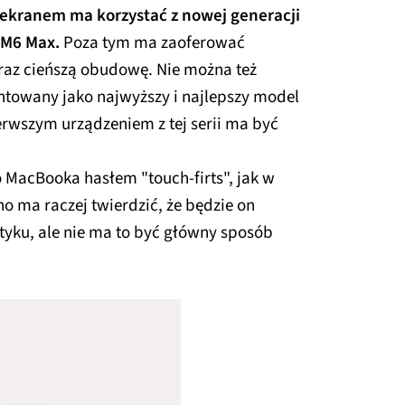
kranem ma korzystać z nowej generacji
 M6 Max.
Poza tym ma zaoferować
az cieńszą obudowę. Nie można też
entowany jako najwyższy i najlepszy model
ierwszym urządzeniem z tej serii ma być
MacBooka hasłem "touch-firts", jak w
o ma raczej twierdzić, że będzie on
yku, ale nie ma to być główny sposób