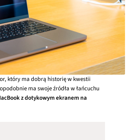
tor, który ma dobrą historię w kwestii
dopodobnie ma swoje źródła w łańcuchu
y MacBook z dotykowym ekranem na