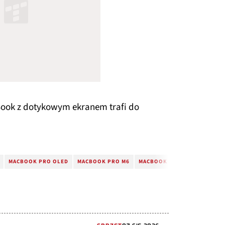
Book z dotykowym ekranem trafi do
MACBOOK PRO OLED
MACBOOK PRO M6
MACBOOK ULTRA