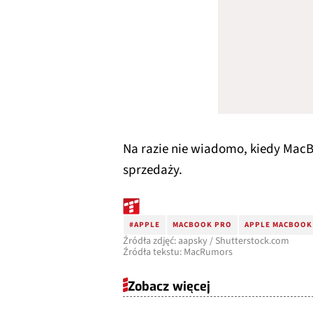
Na razie nie wiadomo, kiedy Mac
sprzedaży.
#APPLE
MACBOOK PRO
APPLE MACBOOK
Źródła zdjęć: aapsky / Shutterstock.com
Źródła tekstu: MacRumors
Zobacz więcej