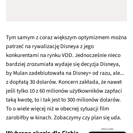
Tym samym z coraz większym optymizmem można
patrzeć na rywalizację Disneya z jego
konkurentami na rynku VOD. Jednocześnie nieco
bardziej zrozumiała wydaje się decyzja Disneya,
by Mulan zadebiutowała na Disney+ od razu, ale...
z dopłatą 30 dolarów. Koncern zakłada, że nawet
jeśli tylko 10 z 60 milionów użytkowników zapłaci
taką kwotę, to i tak jest to 300 milionów dolarów.
To o wiele więcej niż w obecnej sytuacji film
zarobiłby w kinach. Zobaczymy czy plan się uda.
REKLAMA
Wybrane okazje dla Ciebie