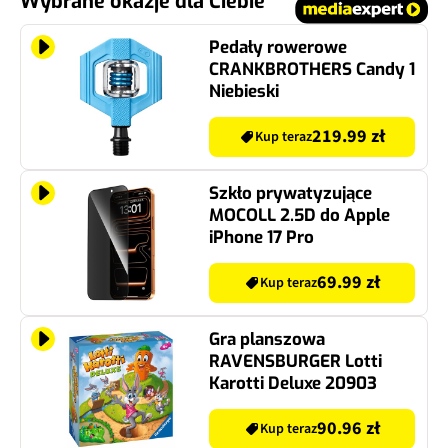
Pedały rowerowe
CRANKBROTHERS Candy 1
Niebieski
219.99 zł
Kup teraz
Szkło prywatyzujące
MOCOLL 2.5D do Apple
iPhone 17 Pro
69.99 zł
Kup teraz
Gra planszowa
RAVENSBURGER Lotti
Karotti Deluxe 20903
90.96 zł
Kup teraz