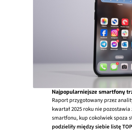
Najpopularniejsze smartfony tr
Raport przygotowany przez analit
kwartał 2025 roku nie pozostawia 
smartfonu, kup cokolwiek spoza s
podzieliły między siebie listę TO