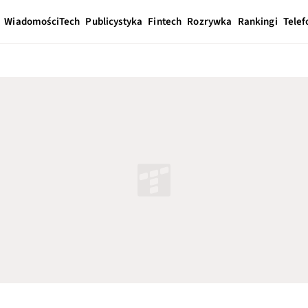
Wiadomości
Tech
Publicystyka
Fintech
Rozrywka
Rankingi
Telef