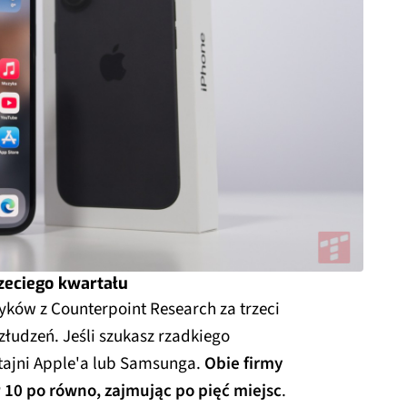
zeciego kwartału
yków z Counterpoint Research za trzeci
złudzeń. Jeśli szukasz rzadkiego
tajni Apple'a lub Samsunga.
Obie firmy
P 10 po równo, zajmując po pięć miejsc
.