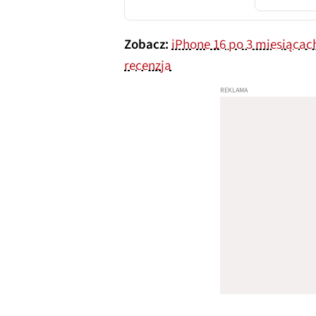
Zobacz:
iPhone 16 po 3 miesiącac
recenzja