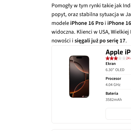
Pomogły w tym rynki takie jak Ind
popyt, oraz stabilna sytuacja w Ja
modele
iPhone 16 Pro
i
iPhone 16
widoczna. Klienci w USA, Wielkiej 
nowości i
sięgali już po serię 17
.
Apple iP
24 
Ekran
6.30" OLED
Procesor
4.04 GHz
Bateria
3582mAh