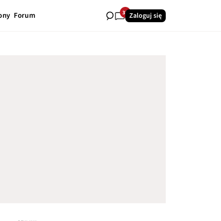
32
ony
Forum
Zaloguj się