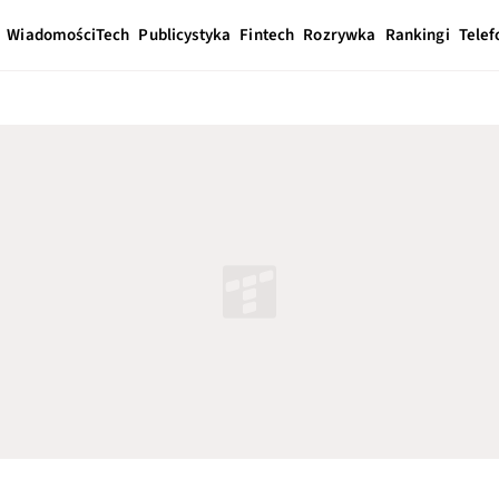
Wiadomości
Tech
Publicystyka
Fintech
Rozrywka
Rankingi
Telef