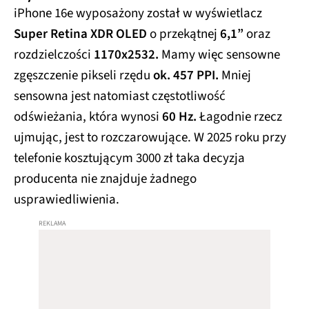
iPhone 16e wyposażony został w wyświetlacz
Super Retina XDR OLED
o przekątnej
6,1”
oraz
rozdzielczości
1170x2532.
Mamy więc sensowne
zgęszczenie pikseli rzędu
ok. 457 PPI.
Mniej
sensowna jest natomiast częstotliwość
odświeżania, która wynosi
60 Hz.
Łagodnie rzecz
ujmując, jest to rozczarowujące. W 2025 roku przy
telefonie kosztującym 3000 zł taka decyzja
producenta nie znajduje żadnego
usprawiedliwienia.