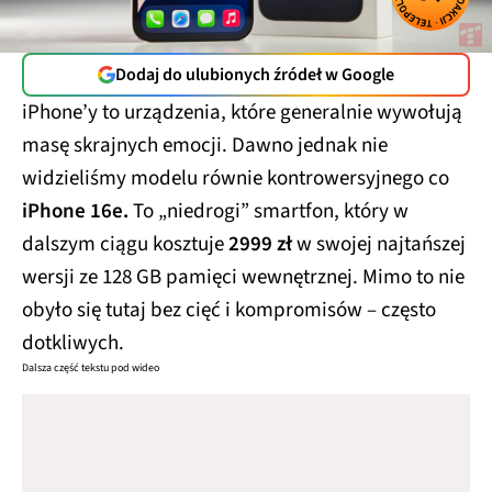
Dodaj do ulubionych źródeł w Google
iPhone’y to urządzenia, które generalnie wywołują
masę skrajnych emocji. Dawno jednak nie
widzieliśmy modelu równie kontrowersyjnego co
iPhone 16e.
To „niedrogi” smartfon, który w
dalszym ciągu kosztuje
2999 zł
w swojej najtańszej
wersji ze 128 GB pamięci wewnętrznej. Mimo to nie
obyło się tutaj bez cięć i kompromisów – często
dotkliwych.
Dalsza część tekstu pod wideo