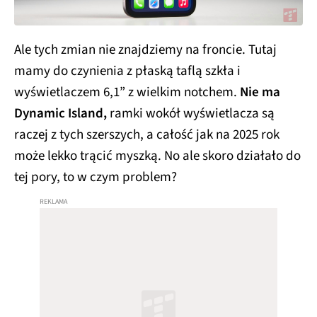
Ale tych zmian nie znajdziemy na froncie. Tutaj
mamy do czynienia z płaską taflą szkła i
wyświetlaczem 6,1” z wielkim notchem.
Nie ma
Dynamic Island,
ramki wokół wyświetlacza są
raczej z tych szerszych, a całość jak na 2025 rok
może lekko trącić myszką. No ale skoro działało do
tej pory, to w czym problem?