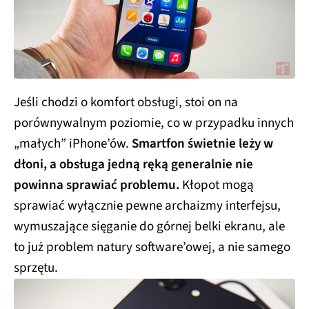
Jeśli chodzi o komfort obsługi, stoi on na
porównywalnym poziomie, co w przypadku innych
„małych” iPhone’ów.
Smartfon świetnie leży w
dłoni, a obsługa jedną ręką generalnie nie
powinna sprawiać problemu.
Kłopot mogą
sprawiać wyłącznie pewne archaizmy interfejsu,
wymuszające sięganie do górnej belki ekranu, ale
to już problem natury software’owej, a nie samego
sprzętu.