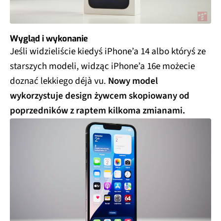
Wygląd i wykonanie
Jeśli widzieliście kiedyś iPhone’a 14 albo któryś ze
starszych modeli, widząc iPhone’a 16e możecie
doznać lekkiego déjà vu.
Nowy model
wykorzystuje design żywcem skopiowany od
poprzedników z raptem kilkoma zmianami.