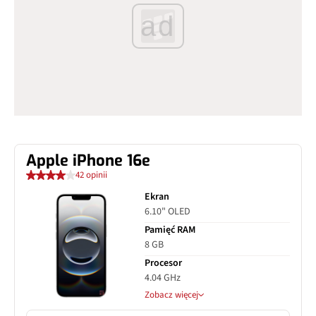
ad
Apple iPhone 16e
42 opinii
Ekran
6.10" OLED
Pamięć RAM
8 GB
Procesor
4.04 GHz
Zobacz więcej