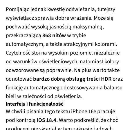
Pomijając jednak kwestię odświeżania, tutejszy
wyświetlacz sprawia dobre wrażenie. Może się
pochwalić wysoką jasnością maksymalną,
przekraczającą
868 nitów
w trybie
automatycznym, a także atrakcyjnymi kolorami.
Czytelność stoi na wysokim poziomie, niezależnie
od warunków oświetleniowych, natomiast kolory
odwzorowane są poprawnie. Na plus warto także
odnotować
bardzo dobrą obsługę treści HDR
oraz
funkcję automatycznego dostosowywania balansu
bieli w zależności od oświetlenia.
Interfejs i funkcjonalność
W chwili pisania tego tekstu iPhone 16e pracuje
pod kontrolą
iOS 18.4.
Warto podkreślić, że choć
producent nie składał w tym zakresie żadnych