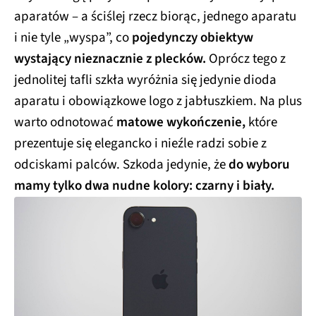
aparatów – a ściślej rzecz biorąc, jednego aparatu
i nie tyle „wyspa”, co
pojedynczy obiektyw
wystający nieznacznie z plecków.
Oprócz tego z
jednolitej tafli szkła wyróżnia się jedynie dioda
aparatu i obowiązkowe logo z jabłuszkiem. Na plus
warto odnotować
matowe wykończenie,
które
prezentuje się elegancko i nieźle radzi sobie z
odciskami palców. Szkoda jedynie, że
do wyboru
mamy tylko dwa nudne kolory: czarny i biały.