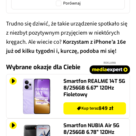
Porównaj
Trudno się dziwić, że takie urządzenie spotkało się
z niezbyt pozytywnym przyjęciem w niektórych
kręgach. Ale wiecie co?
Korzystam z iPhone’a 16e
już od kilku tygodni i, kurczę, podoba mi się!
REKLAMA
Wybrane okazje dla Ciebie
Smartfon REALME 14T 5G
8/256GB 6.67" 120Hz
Fioletowy
849 zł
Kup teraz
Smartfon NUBIA Air 5G
8/256GB 6.78" 120Hz