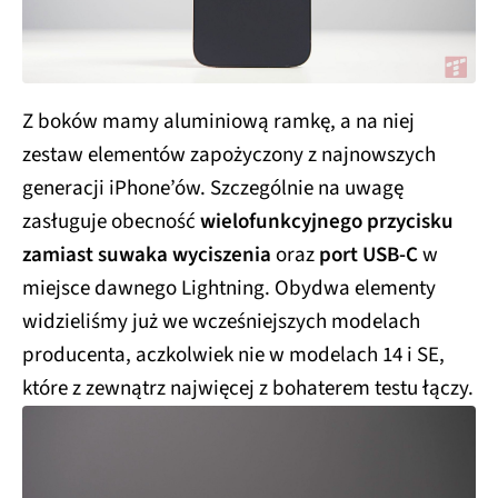
Z boków mamy aluminiową ramkę, a na niej
zestaw elementów zapożyczony z najnowszych
generacji iPhone’ów. Szczególnie na uwagę
zasługuje obecność
wielofunkcyjnego przycisku
zamiast suwaka wyciszenia
oraz
port USB-C
w
miejsce dawnego Lightning. Obydwa elementy
widzieliśmy już we wcześniejszych modelach
producenta, aczkolwiek nie w modelach 14 i SE,
które z zewnątrz najwięcej z bohaterem testu łączy.