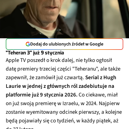
Dodaj do ulubionych źródeł w Google
"Teheran 3" już 9 stycznia
Apple TV poszedł o krok dalej, nie tylko ogłosił
datę premiery trzeciej części "Teheranu", ale także
zapewnił, że zamówił już czwartą.
Serial z Hugh
Laurie w jednej z głównych ról zadebiutuje na
platformie już 9 stycznia 2026.
Co ciekawe, miał
on już swoją premierę w Izraelu, w 2024. Najpierw
zostanie wyemitowany odcinek pierwszy, a kolejne
będą pojawiały się co tydzień, w każdy piątek, aż