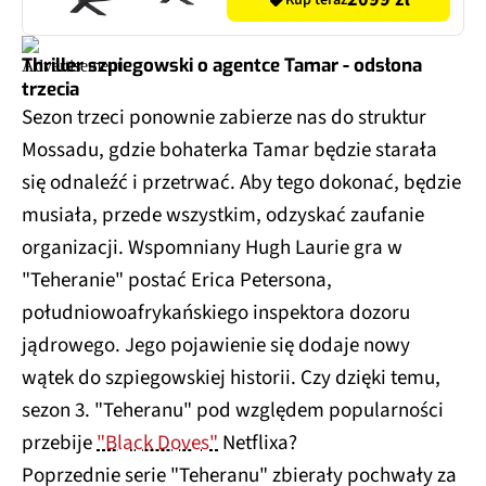
Kup teraz
Thriller szpiegowski o agentce Tamar - odsłona
trzecia
Sezon trzeci ponownie zabierze nas do struktur
Mossadu, gdzie bohaterka Tamar będzie starała
się odnaleźć i przetrwać. Aby tego dokonać, będzie
musiała, przede wszystkim, odzyskać zaufanie
organizacji. Wspomniany Hugh Laurie gra w
"Teheranie" postać Erica Petersona,
południowoafrykańskiego inspektora dozoru
jądrowego. Jego pojawienie się dodaje nowy
wątek do szpiegowskiej historii. Czy dzięki temu,
sezon 3. "Teheranu" pod względem popularności
przebije
"Black Doves"
Netflixa?
Poprzednie serie "Teheranu" zbierały pochwały za