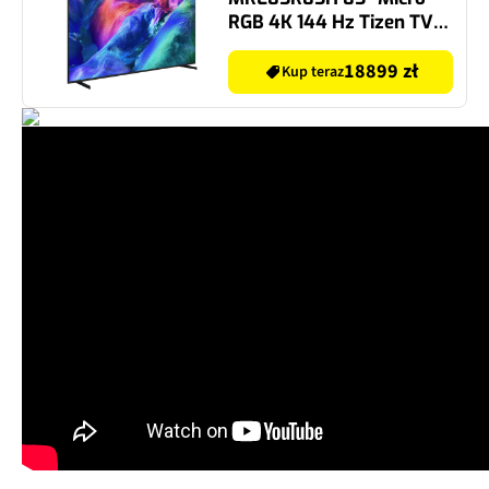
RGB 4K 144 Hz Tizen TV
Dolby Atmos HDMI 2.1
18899 zł
Kup teraz