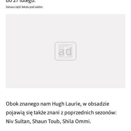
do 27 lutego.
Dalsza część tekstu pod wideo
ad
Obok znanego nam Hugh Laurie, w obsadzie
pojawią się także znani z poprzednich sezonów:
Niv Sultan, Shaun Toub, Shila Ommi.