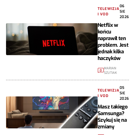
06
TELEWIZJA
SIE
I VOD
2026
Netflix w
końcu
naprawił ten
problem. Jest
jednak kilka
haczyków
MARIAN
0
SZUTIAK
05
TELEWIZJA
SIE
I VOD
2026
Masz takiego
Samsunga?
Szykuj się na
zmiany