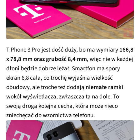
T Phone 3 Pro jest dość duży, bo ma wymiary
166,8
x 78,8 mm oraz grubość 8,4 mm
, więc nie w każdej
dłoni będzie dobrze leżał. Smartfon ma spory
ekran 6,8 cala, co trochę wyjaśnia wielkość
obudowy, ale trochę też dodają
niemałe ramki
wokół wyświetlacza, zwłaszcza ta na dole. To
swoją drogą kolejna cecha, która może nieco
zniechęcać do wzornictwa telefonu.