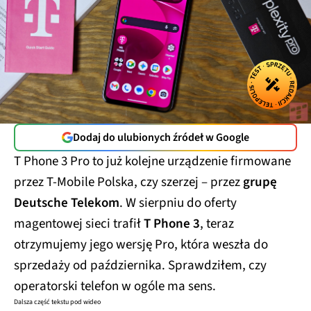
Dodaj do ulubionych źródeł w Google
T Phone 3 Pro to już kolejne urządzenie firmowane
przez T-Mobile Polska, czy szerzej – przez
grupę
Deutsche Telekom
. W sierpniu do oferty
magentowej sieci trafił
T Phone 3
, teraz
otrzymujemy jego wersję Pro, która weszła do
sprzedaży od października. Sprawdziłem, czy
operatorski telefon w ogóle ma sens.
Dalsza część tekstu pod wideo