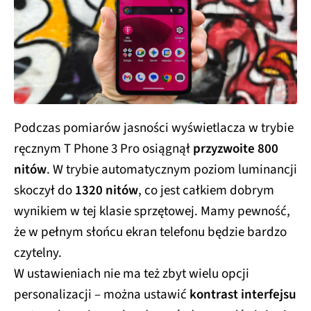
Podczas pomiarów jasności wyświetlacza w trybie
ręcznym T Phone 3 Pro osiągnął
przyzwoite 800
nitów
. W trybie automatycznym poziom luminancji
skoczył do
1320 nitów
, co jest całkiem dobrym
wynikiem w tej klasie sprzętowej. Mamy pewność,
że w pełnym słońcu ekran telefonu będzie bardzo
czytelny.
W ustawieniach nie ma też zbyt wielu opcji
personalizacji – można ustawić
kontrast interfejsu