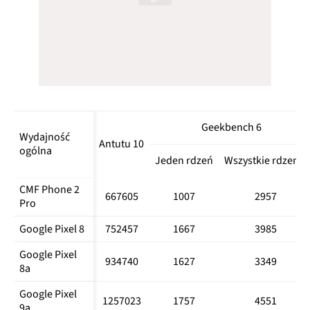
Geekbench 6
Wydajność 
Antutu 10
ogólna
Jeden rdzeń
Wszystkie rdzenie
CMF Phone 2 
667605
1007
2957
Pro
Google Pixel 8
752457
1667
3985
Google Pixel 
934740
1627
3349
8a
Google Pixel 
1257023
1757
4551
9a