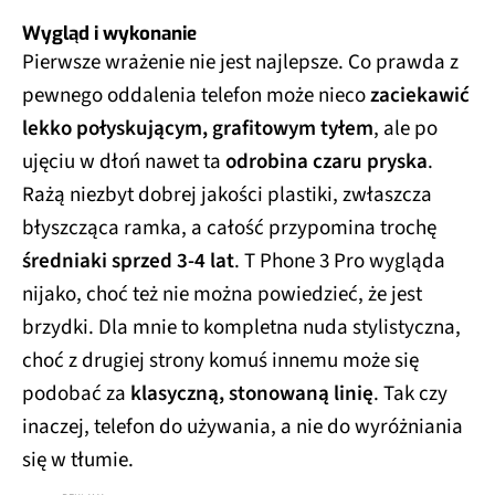
Wygląd i wykonanie
Pierwsze wrażenie nie jest najlepsze. Co prawda z
pewnego oddalenia telefon może nieco
zaciekawić
lekko połyskującym, grafitowym tyłem
, ale po
ujęciu w dłoń nawet ta
odrobina czaru pryska
.
Rażą niezbyt dobrej jakości plastiki, zwłaszcza
błyszcząca ramka, a całość przypomina trochę
średniaki sprzed 3-4 lat
. T Phone 3 Pro wygląda
nijako, choć też nie można powiedzieć, że jest
brzydki. Dla mnie to kompletna nuda stylistyczna,
choć z drugiej strony komuś innemu może się
podobać za
klasyczną, stonowaną linię
. Tak czy
inaczej, telefon do używania, a nie do wyróżniania
się w tłumie.