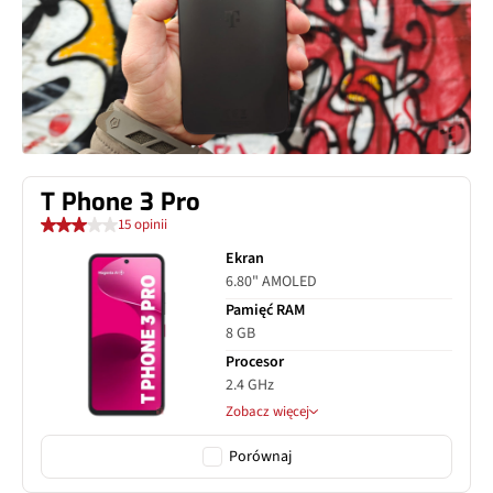
T Phone 3 Pro
15 opinii
Ekran
6.80" AMOLED
Pamięć RAM
8 GB
Procesor
2.4 GHz
Zobacz więcej
Porównaj