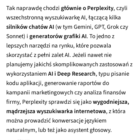
Tak naprawdę chodzi
głównie o Perplexity
, czyli
wszechstronną wyszukiwarkę AI, łączącą kilka
silników chatów AI
(w tym Gemini, GPT, Grok czy
Sonnet) i
generatorów grafiki AI
. To jedno z
lepszych narzędzi na rynku, które pozwala
skorzystać z pełni zalet AI. Jeżeli nawet nie
planujemy jakichś skomplikowanych zastosowań z
wykorzystaniem
AI i Deep Research
, typu pisanie
kodu aplikacji, generowanie raportów do
kampanii marketingowych czy analiza finansów
firmy, Perplexity sprawdzi się jako
wygodniejsza,
mądrzejsza wyszukiwarka internetowa
, z która
można prowadzić konwersacje językiem
naturalnym, lub też jako asystent głosowy.