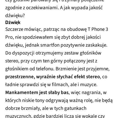
zgodnie z oczekiwaniami. A jak wypada jakość
dźwięku?
Dźwięk
Szczerze mówiąc, patrząc na obudowę T Phone 3
Pro, nie spodziewałem się zbyt dobrej jakości
dźwięku, jednak smartfon pozytywnie zaskakuje.
Do dyspozycji otrzymujemy zestaw głośników
stereo, przy czym ten górny połączony jest z
głośnikiem od telefonu. Brzmienie jest przyjemne,
przestrzenne, wyraźnie słychać efekt stereo
, co
ładnie sprawdzi się w filmach, ale i muzyce.
Mankamentem jest słaby bas
, więc nagrania, w
których niskie tony odgrywają ważną rolę, nie będą
dobrze brzmiały, ale w tych gatunkach
muzycznych, gdzie bardziej liczą się wokale czy