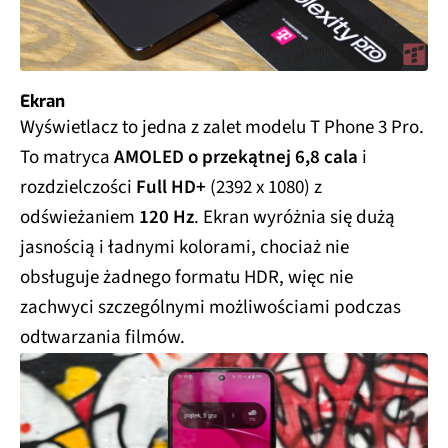
Ekran
Wyświetlacz to jedna z zalet modelu T Phone 3 Pro.
To matryca
AMOLED o przekątnej 6,8 cala
i
rozdzielczości
Full HD+
(2392 x 1080) z
odświeżaniem
120 Hz
. Ekran wyróżnia się dużą
jasnością i ładnymi kolorami, chociaż nie
obsługuje żadnego formatu HDR, więc nie
zachwyci szczególnymi możliwościami podczas
odtwarzania filmów.