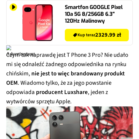
Smartfon GOOGLE Pixel
10a 5G 8/256GB 6.3"
120Hz Malinowy
2329.99 zł
Kup teraz
Czym tak naprawdę jest T Phone 3 Pro? Nie udało
mi się odnaleźć żadnego odpowiednika na rynku
chińskim,
nie jest to więc brandowany produkt
OEM
. Wiadomo tylko, że za jego powstanie
odpowiada
producent Luxshare
, jeden z
wytwórców sprzętu Apple.