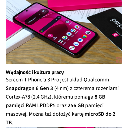
Wydajność i kultura pracy
Sercem T Phone’a 3 Pro jest układ Qualcomm
Snapdragon 6 Gen 3
(4 nm) z czterema rdzeniami
Cortex-A78 (2,4 GHz), któremu pomaga
8 GB
pamięci RAM
LPDDR5 oraz
256 GB
pamięci
masowej. Można też dołożyć kartę
microSD do 2
TB
.