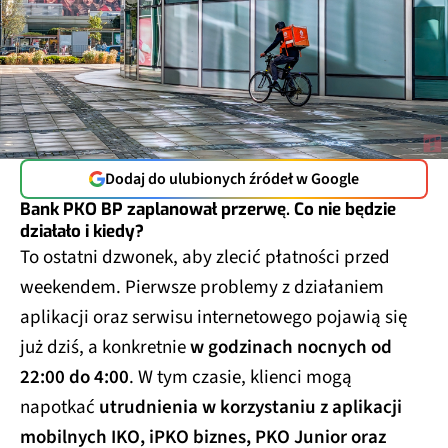
Dodaj do ulubionych źródeł w Google
Bank PKO BP zaplanował przerwę. Co nie będzie
działało i kiedy?
To ostatni dzwonek, aby zlecić płatności przed
weekendem. Pierwsze problemy z działaniem
aplikacji oraz serwisu internetowego pojawią się
już dziś, a konkretnie
w godzinach nocnych od
22:00 do 4:00
. W tym czasie, klienci mogą
napotkać
utrudnienia w korzystaniu z aplikacji
mobilnych IKO, iPKO biznes, PKO Junior oraz