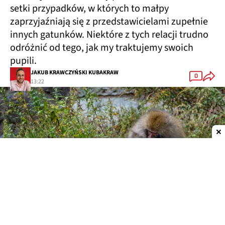
setki przypadków, w których to małpy
zaprzyjaźniają się z przedstawicielami zupełnie
innych gatunków. Niektóre z tych relacji trudno
odróżnić od tego, jak my traktujemy swoich
pupili.
JAKUB KRAWCZYŃSKI KUBAKRAW
0
13:22