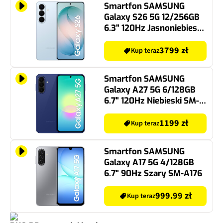
Smartfon SAMSUNG
Galaxy S26 5G 12/256GB
6.3" 120Hz Jasnoniebieski
SM-S942
3799 zł
Kup teraz
Smartfon SAMSUNG
Galaxy A27 5G 6/128GB
6.7" 120Hz Niebieski SM-
A276
1199 zł
Kup teraz
Smartfon SAMSUNG
Galaxy A17 5G 4/128GB
6.7" 90Hz Szary SM-A176
999.99 zł
Kup teraz