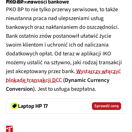
PKO BP - nowości bankowe
PKO BP to nie tylko przerwy serwisowe, to także
nieustanna praca nad ulepszeniami usług
bankowych oraz nakłanianiem do oszczędności.
Bank ostatnio znów postanowił ułatwić życie
swoim klientom i uchronić ich od naliczania
dodatkowych opłat. Od teraz w aplikacji IKO
możemy ustalić na sztywno, jaki rodzaj transakcji
jest akceptowany przez bank.
Wystarczy włączyć
blokadę transakcji DCC
(Dynamic Currency
Conversion).
Jest to usługa bezpłatna.
Laptop HP 17
Sprawdź cenę