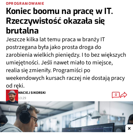
OPROGRAMOWANIE
Koniec boomu na pracę w IT.
Rzeczywistość okazała się
brutalna
Jeszcze kilka lat temu praca w branży IT
postrzegana była jako prosta droga do
zarobienia wielkich pieniędzy. I to bez większych
umiejętności. Jeśli nawet miało to miejsce,
realia się zmieniły. Programiści po
weekendowych kursach raczej nie dostają pracy
od ręki.
MACIEJ SIKORSKI
0
13:29