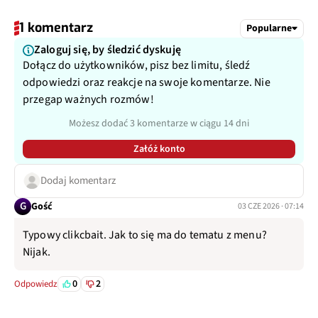
1 komentarz
Popularne
Zaloguj się, by śledzić dyskuję
Dołącz do użytkowników, pisz bez limitu, śledź
odpowiedzi oraz reakcje na swoje komentarze. Nie
przegap ważnych rozmów!
Możesz dodać 3 komentarze w ciągu 14 dni
Załóż konto
Dodaj komentarz
G
Gość
03 CZE 2026 · 07:14
Typowy clikcbait. Jak to się ma do tematu z menu?
Nijak.
0
2
Odpowiedz