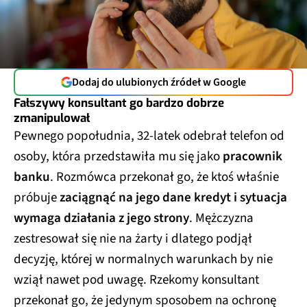
Dodaj do ulubionych źródeł w Google
Fałszywy konsultant go bardzo dobrze
zmanipulował
Pewnego popołudnia, 32-latek odebrał telefon od
osoby, która przedstawiła mu się jako
pracownik
banku
. Rozmówca przekonał go, że ktoś właśnie
próbuje
zaciągnąć na jego dane kredyt i sytuacja
wymaga działania z jego strony
. Mężczyzna
zestresował się nie na żarty i dlatego podjął
decyzję, której w normalnych warunkach by nie
wziął nawet pod uwagę. Rzekomy konsultant
przekonał go, że jedynym sposobem na ochronę