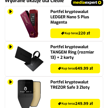
Wybrane okazje dla Ciebie
Portfel kryptowalut
LEDGER Nano S Plus
Magenta
220 zł
Kup teraz
Portfel kryptowalut
TANGEM Ring (rozmiar
13) + 2 karty
649.99 zł
Kup teraz
Portfel kryptowalut
TREZOR Safe 3 Złoty
249.99 zł
Kup teraz