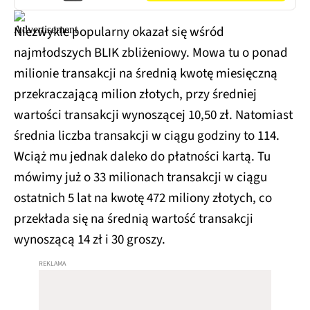
Niezwykle popularny okazał się wśród
najmłodszych BLIK zbliżeniowy. Mowa tu o ponad
milionie transakcji na średnią kwotę miesięczną
przekraczającą milion złotych, przy średniej
wartości transakcji wynoszącej 10,50 zł. Natomiast
średnia liczba transakcji w ciągu godziny to 114.
Wciąż mu jednak daleko do płatności kartą. Tu
mówimy już o 33 milionach transakcji w ciągu
ostatnich 5 lat na kwotę 472 miliony złotych, co
przekłada się na średnią wartość transakcji
wynoszącą 14 zł i 30 groszy.