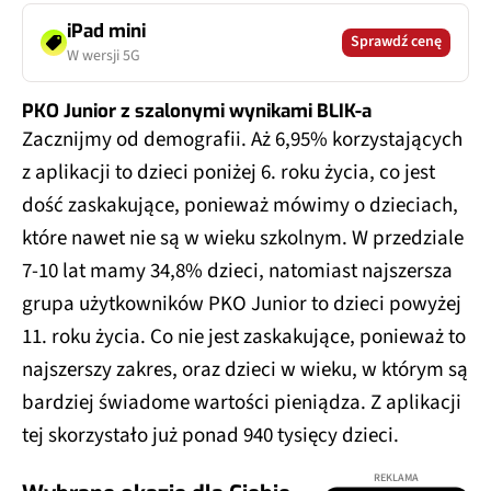
iPad mini
Sprawdź cenę
W wersji 5G
PKO Junior z szalonymi wynikami BLIK-a
Zacznijmy od demografii. Aż 6,95% korzystających
z aplikacji to dzieci poniżej 6. roku życia, co jest
dość zaskakujące, ponieważ mówimy o dzieciach,
które nawet nie są w wieku szkolnym. W przedziale
7-10 lat mamy 34,8% dzieci, natomiast najszersza
grupa użytkowników PKO Junior to dzieci powyżej
11. roku życia. Co nie jest zaskakujące, ponieważ to
najszerszy zakres, oraz dzieci w wieku, w którym są
bardziej świadome wartości pieniądza. Z aplikacji
tej skorzystało już ponad 940 tysięcy dzieci.
REKLAMA