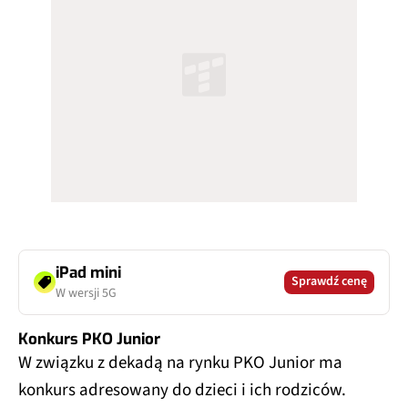
iPad mini
Sprawdź cenę
W wersji 5G
Konkurs PKO Junior
W związku z dekadą na rynku PKO Junior ma
konkurs adresowany do dzieci i ich rodziców.