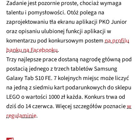
Zadanie jest pozornie proste, chociaż wymaga
talentu i pomysłowości. Otóż polega na
zaprojektowaniu tła ekranu aplikacji PKO Junior
oraz opisaniu ulubionej funkcji aplikacji w
komentarzu pod konkursowym postem
na profilu
banku na Facebooku
.
Trzy najlepsze prace dostaną nagrodę główną pod
postacią jednego z trzech tabletów Samsung
Galaxy Tab S10 FE. 7 kolejnych miejsc może liczyć
na jedną z siedmiu kart podarunkowych do sklepu
LEGO o wartości 1000 zł każda. Konkurs trwa od
dziś do 14 czerwca. Więcej szczegółów poznacie
w
regulaminie
.