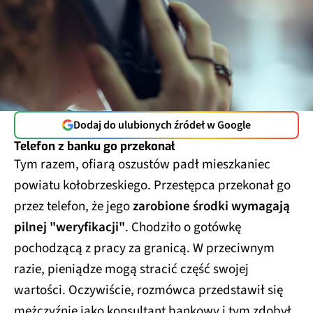
Dodaj do ulubionych źródeł w Google
Telefon z banku go przekonał
Tym razem, ofiarą oszustów padł mieszkaniec
powiatu kołobrzeskiego. Przestępca przekonał go
przez telefon, że jego
zarobione środki wymagają
pilnej "weryfikacji"
. Chodziło o gotówkę
pochodzącą z pracy za granicą. W przeciwnym
razie, pieniądze mogą stracić część swojej
wartości. Oczywiście, rozmówca przedstawił się
mężczyźnie jako konsultant bankowy i tym zdobył