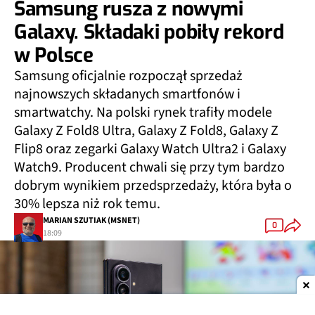
Samsung rusza z nowymi
Galaxy. Składaki pobiły rekord
w Polsce
Samsung oficjalnie rozpoczął sprzedaż
najnowszych składanych smartfonów i
smartwatchy. Na polski rynek trafiły modele
Galaxy Z Fold8 Ultra, Galaxy Z Fold8, Galaxy Z
Flip8 oraz zegarki Galaxy Watch Ultra2 i Galaxy
Watch9. Producent chwali się przy tym bardzo
dobrym wynikiem przedsprzedaży, która była o
30% lepsza niż rok temu.
MARIAN SZUTIAK (MSNET)
0
18:09