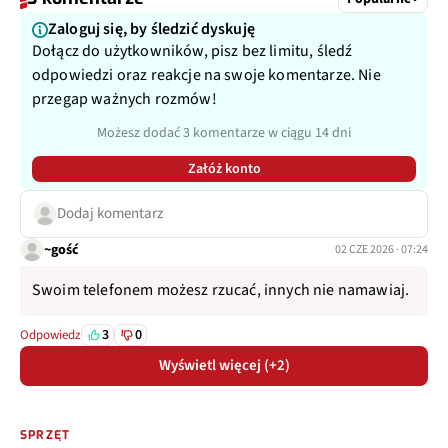
Zaloguj się, by śledzić dyskuję
Dołącz do użytkowników, pisz bez limitu, śledź
odpowiedzi oraz reakcje na swoje komentarze. Nie
przegap ważnych rozmów!
Możesz dodać 3 komentarze w ciągu 14 dni
Załóż konto
Dodaj komentarz
~gość
02 CZE 2026 · 07:24
Swoim telefonem możesz rzucać, innych nie namawiaj.
3
0
Odpowiedz
Wyświetl więcej (+2)
SPRZĘT