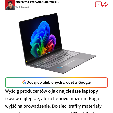
PRZEMYSŁAW BANASIAK (YOKAI)
2
07 SIE 2026
Dodaj do ulubionych źródeł w Google
Wyścig producentów o
jak najcieńsze laptopy
trwa w najlepsze, ale to
Lenovo
może niedługo
wyjść na prowadzenie. Do sieci trafiły materiały