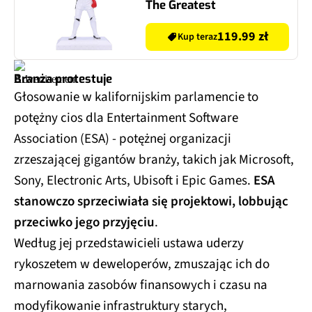
The Greatest
119.99 zł
Kup teraz
Branża protestuje
Głosowanie w kalifornijskim parlamencie to
potężny cios dla Entertainment Software
Association (ESA) - potężnej organizacji
zrzeszającej gigantów branży, takich jak Microsoft,
Sony, Electronic Arts, Ubisoft i Epic Games.
ESA
stanowczo sprzeciwiała się projektowi, lobbując
przeciwko jego przyjęciu
.
Według jej przedstawicieli ustawa uderzy
rykoszetem w deweloperów, zmuszając ich do
marnowania zasobów finansowych i czasu na
modyfikowanie infrastruktury starych,