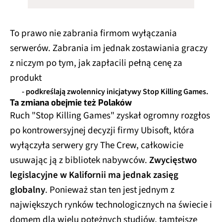
To prawo nie zabrania firmom wyłączania
serwerów. Zabrania im jednak zostawiania graczy
z niczym po tym, jak zapłacili pełną cenę za
produkt
- podkreślają zwolennicy inicjatywy Stop Killing Games.
Ta zmiana obejmie też Polaków
Ruch "Stop Killing Games" zyskał ogromny rozgłos
po kontrowersyjnej decyzji firmy Ubisoft, która
wyłączyła serwery gry The Crew, całkowicie
usuwając ją z bibliotek nabywców.
Zwycięstwo
legislacyjne w Kalifornii ma jednak zasięg
globalny
. Ponieważ stan ten jest jednym z
największych rynków technologicznych na świecie i
domem dla wielu potężnych studiów, tamtejsze