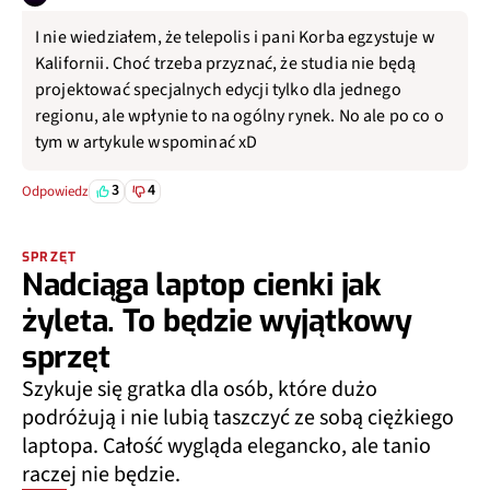
I nie wiedziałem, że telepolis i pani Korba egzystuje w
Kalifornii. Choć trzeba przyznać, że studia nie będą
projektować specjalnych edycji tylko dla jednego
regionu, ale wpłynie to na ogólny rynek. No ale po co o
tym w artykule wspominać xD
3
4
Odpowiedz
SPRZĘT
Nadciąga laptop cienki jak
żyleta. To będzie wyjątkowy
sprzęt
Szykuje się gratka dla osób, które dużo
podróżują i nie lubią taszczyć ze sobą ciężkiego
laptopa. Całość wygląda elegancko, ale tanio
raczej nie będzie.