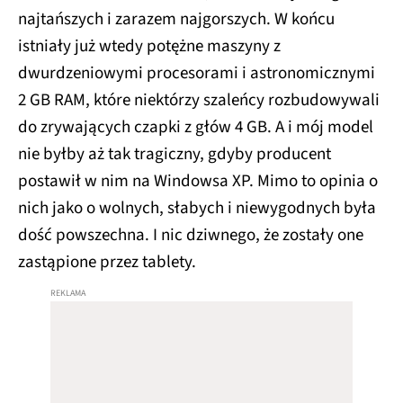
najtańszych i zarazem najgorszych. W końcu
istniały już wtedy potężne maszyny z
dwurdzeniowymi procesorami i astronomicznymi
2 GB RAM, które niektórzy szaleńcy rozbudowywali
do zrywających czapki z głów 4 GB. A i mój model
nie byłby aż tak tragiczny, gdyby producent
postawił w nim na Windowsa XP. Mimo to opinia o
nich jako o wolnych, słabych i niewygodnych była
dość powszechna. I nic dziwnego, że zostały one
zastąpione przez tablety.