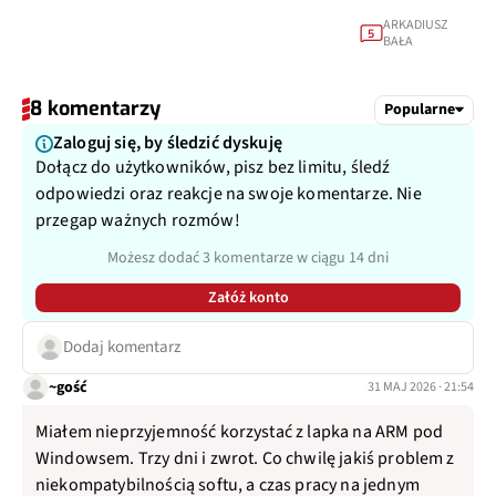
ARKADIUSZ
5
BAŁA
8 komentarzy
Popularne
Zaloguj się, by śledzić dyskuję
Dołącz do użytkowników, pisz bez limitu, śledź
odpowiedzi oraz reakcje na swoje komentarze. Nie
przegap ważnych rozmów!
Możesz dodać 3 komentarze w ciągu 14 dni
Załóż konto
Dodaj komentarz
~gość
31 MAJ 2026 · 21:54
Miałem nieprzyjemność korzystać z lapka na ARM pod
Windowsem. Trzy dni i zwrot. Co chwilę jakiś problem z
niekompatybilnością softu, a czas pracy na jednym