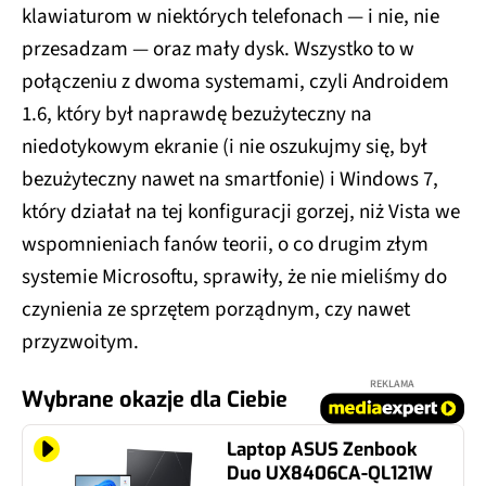
klawiaturom w niektórych telefonach — i nie, nie
przesadzam — oraz mały dysk. Wszystko to w
połączeniu z dwoma systemami, czyli Androidem
1.6, który był naprawdę bezużyteczny na
niedotykowym ekranie (i nie oszukujmy się, był
bezużyteczny nawet na smartfonie) i Windows 7,
który działał na tej konfiguracji gorzej, niż Vista we
wspomnieniach fanów teorii, o co drugim złym
systemie Microsoftu, sprawiły, że nie mieliśmy do
czynienia ze sprzętem porządnym, czy nawet
przyzwoitym.
REKLAMA
Wybrane okazje dla Ciebie
Laptop ASUS Zenbook
Duo UX8406CA-QL121W