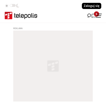
Zaloguj się
9