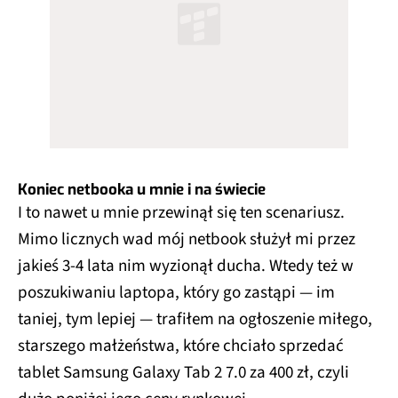
Koniec netbooka u mnie i na świecie
I to nawet u mnie przewinął się ten scenariusz.
Mimo licznych wad mój netbook służył mi przez
jakieś 3-4 lata nim wyzionął ducha. Wtedy też w
poszukiwaniu laptopa, który go zastąpi — im
taniej, tym lepiej — trafiłem na ogłoszenie miłego,
starszego małżeństwa, które chciało sprzedać
tablet Samsung Galaxy Tab 2 7.0 za 400 zł, czyli