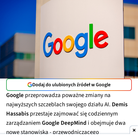
Dodaj do ulubionych źródeł w Google
Google
przeprowadza poważne zmiany na
najwyższych szczeblach swojego działu AI.
Demis
Hassabis
przestaje zajmować się codziennym
zarządzaniem
Google DeepMind
i obejmuje dwa
nowe stanowiska - przewodniczącego