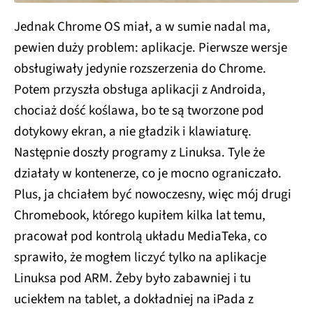
Jednak Chrome OS miał, a w sumie nadal ma,
pewien duży problem: aplikacje. Pierwsze wersje
obsługiwały jedynie rozszerzenia do Chrome.
Potem przyszła obsługa aplikacji z Androida,
chociaż dość koślawa, bo te są tworzone pod
dotykowy ekran, a nie gładzik i klawiaturę.
Następnie doszły programy z Linuksa. Tyle że
działały w kontenerze, co je mocno ograniczało.
Plus, ja chciałem być nowoczesny, więc mój drugi
Chromebook, którego kupiłem kilka lat temu,
pracował pod kontrolą układu MediaTeka, co
sprawiło, że mogłem liczyć tylko na aplikacje
Linuksa pod ARM. Żeby było zabawniej i tu
uciekłem na tablet, a dokładniej na iPada z