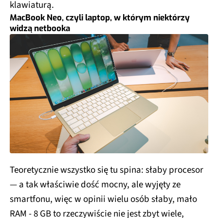
klawiaturą.
MacBook Neo, czyli laptop, w którym niektórzy
widzą netbooka
Teoretycznie wszystko się tu spina: słaby procesor
— a tak właściwie dość mocny, ale wyjęty ze
smartfonu, więc w opinii wielu osób słaby, mało
RAM - 8 GB to rzeczywiście nie jest zbyt wiele,