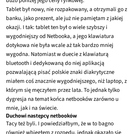
dużo poniżej jego ceny rynkowej.
Tablet był nowy, nie rozpakowany, a otrzymali go z
banku, jako prezent, ale już nie pamiętam z jakiej
okazji. I tak: tablet ten był o wiele szybszy i
wygodniejszy od Netbooka, a jego klawiatura
dotykowa nie była wcale aż tak bardzo mniej
wygodna. Natomiast w duecie z klawiaturą
bluetooth i dedykowaną do niej aplikacją
pozwalającą pisać polskie znaki diakrytyczne
miałem coś znacznie wygodniejszego, niż laptop, z
którym się męczyłem przez lata. To jednak tylko
dygresja na temat końca netbooków zarówno u
mnie, jak i na świecie.
Duchowi następcy netbooków
Tacy też byli. I powiedziałbym, że w to bagno
również wbiegłem z rozpędu, jednak okazało się