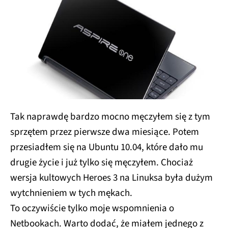
Tak naprawdę bardzo mocno męczyłem się z tym
sprzętem przez pierwsze dwa miesiące. Potem
przesiadłem się na Ubuntu 10.04, które dało mu
drugie życie i już tylko się męczyłem. Chociaż
wersja kultowych Heroes 3 na Linuksa była dużym
wytchnieniem w tych mękach.
To oczywiście tylko moje wspomnienia o
Netbookach. Warto dodać, że miałem jednego z