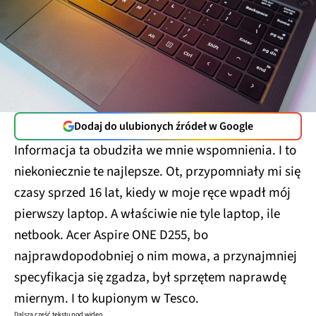
Dodaj do ulubionych źródeł w Google
Informacja ta obudziła we mnie wspomnienia. I to
niekoniecznie te najlepsze. Ot, przypomniały mi się
czasy sprzed 16 lat, kiedy w moje ręce wpadł mój
pierwszy laptop. A właściwie nie tyle laptop, ile
netbook. Acer Aspire ONE D255, bo
najprawdopodobniej o nim mowa, a przynajmniej
specyfikacja się zgadza, był sprzętem naprawdę
miernym. I to kupionym w Tesco.
Dalsza część tekstu pod wideo