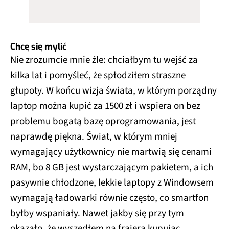
Chcę się mylić
Nie zrozumcie mnie źle: chciałbym tu wejść za
kilka lat i pomyśleć, że spłodziłem straszne
głupoty. W końcu wizja świata, w którym porządny
laptop można kupić za 1500 zł i wspiera on bez
problemu bogatą bazę oprogramowania, jest
naprawdę piękna. Świat, w którym mniej
wymagający użytkownicy nie martwią się cenami
RAM, bo 8 GB jest wystarczającym pakietem, a ich
pasywnie chłodzone, lekkie laptopy z Windowsem
wymagają ładowarki równie często, co smartfon
byłby wspaniały. Nawet jakby się przy tym
okazało, że wyszedłem na frajera kupując