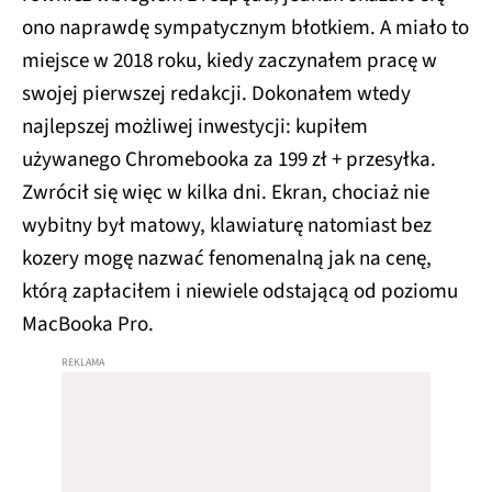
ono naprawdę sympatycznym błotkiem. A miało to
miejsce w 2018 roku, kiedy zaczynałem pracę w
swojej pierwszej redakcji. Dokonałem wtedy
najlepszej możliwej inwestycji: kupiłem
używanego Chromebooka za 199 zł + przesyłka.
Zwrócił się więc w kilka dni. Ekran, chociaż nie
wybitny był matowy, klawiaturę natomiast bez
kozery mogę nazwać fenomenalną jak na cenę,
którą zapłaciłem i niewiele odstającą od poziomu
MacBooka Pro.