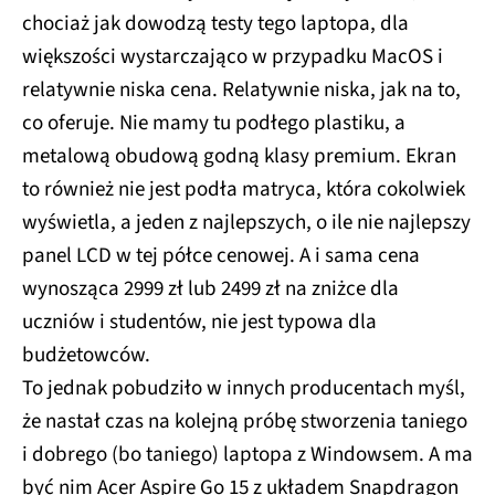
chociaż jak dowodzą testy tego laptopa, dla
większości wystarczająco w przypadku MacOS i
relatywnie niska cena. Relatywnie niska, jak na to,
co oferuje. Nie mamy tu podłego plastiku, a
metalową obudową godną klasy premium. Ekran
to również nie jest podła matryca, która cokolwiek
wyświetla, a jeden z najlepszych, o ile nie najlepszy
panel LCD w tej półce cenowej. A i sama cena
wynosząca 2999 zł lub 2499 zł na zniżce dla
uczniów i studentów, nie jest typowa dla
budżetowców.
To jednak pobudziło w innych producentach myśl,
że nastał czas na kolejną próbę stworzenia taniego
i dobrego (bo taniego) laptopa z Windowsem. A ma
być nim Acer Aspire Go 15 z układem Snapdragon