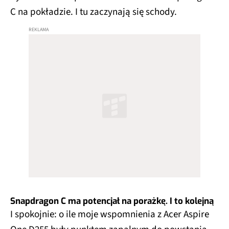
C na pokładzie. I tu zaczynają się schody.
Snapdragon C ma potencjał na porażkę. I to kolejną
I spokojnie: o ile moje wspomnienia z Acer Aspire