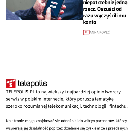
niepotrzebnie jedną
rzecz. Oszuści od
razu wyczyścili mu
konto
ANNA KOPEĆ
0
TELEPOLIS.PL to największy i najbardziej opiniotwórczy
serwis w polskim Internecie, który porusza tematykę
szeroko rozumianej telekomunikacji, technologii i fintechu.
Na stronie mogą znajdować się odnośniki do witryn partnerów, którzy
wspierają jej działalność poprzez dzielenie się zyskiem ze sprzedanych