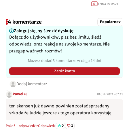
ANNA RYMSZA
0
4 komentarze
Popularne
Zaloguj się, by śledzić dyskuję
Dołącz do użytkowników, pisz bez limitu, śledź
odpowiedzi oraz reakcje na swoje komentarze. Nie
przegap ważnych rozmów!
Możesz dodać 3 komentarze w ciągu 14 dni
Załóż konto
Dodaj komentarz
Pawel28
10 CZE 2021 · 07:19
ten skansen już dawno powinien zostać sprzedany
szkoda że ludzie jeszcze z tego operatora korzystają.
0
1
Pokaż 1 odpowiedź
Odpowiedz