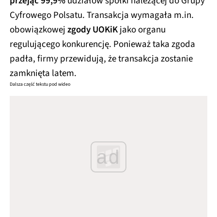
przejąć 99,9%
udziałów spółki należącej do Grupy
Cyfrowego Polsatu. Transakcja wymagała m.in.
obowiązkowej
zgody UOKiK
jako organu
regulującego konkurencję. Ponieważ taka zgoda
padła, firmy przewidują, że transakcja zostanie
zamknięta latem.
Dalsza część tekstu pod wideo
ad