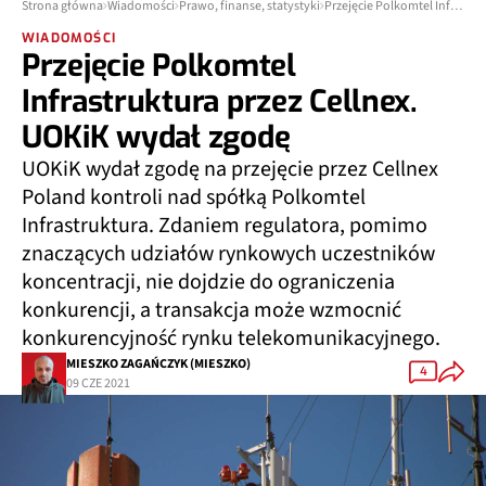
Strona główna
Wiadomości
Prawo, finanse, statystyki
Przejęcie Polkomtel Infrastruktura przez Cellnex. UOKiK wydał zgodę
WIADOMOŚCI
Przejęcie Polkomtel
Infrastruktura przez Cellnex.
UOKiK wydał zgodę
UOKiK wydał zgodę na przejęcie przez Cellnex
Poland kontroli nad spółką Polkomtel
Infrastruktura. Zdaniem regulatora, pomimo
znaczących udziałów rynkowych uczestników
koncentracji, nie dojdzie do ograniczenia
konkurencji, a transakcja może wzmocnić
konkurencyjność rynku telekomunikacyjnego.
MIESZKO ZAGAŃCZYK (MIESZKO)
4
09 CZE 2021