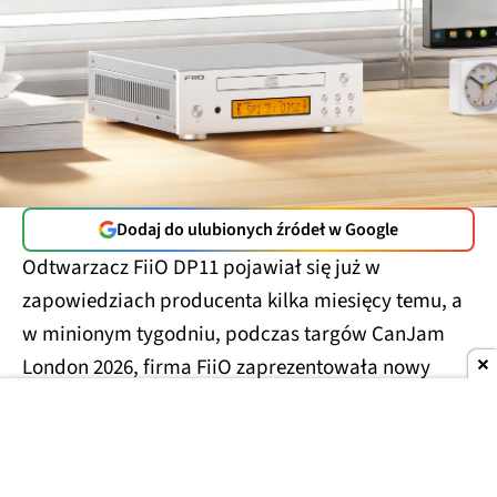
Dodaj do ulubionych źródeł w Google
Odtwarzacz FiiO DP11 pojawiał się już w
zapowiedziach producenta kilka miesięcy temu, a
w minionym tygodniu, podczas targów CanJam
London 2026, firma FiiO zaprezentowała nowy
model już jako gotowy produkt.