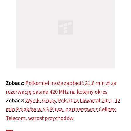
Zobacz:
Polkomtel może zapłacić 21,6 mln zł za
rezerwację pasma 420 MHz na kolejny okres
Zobacz:
Wyniki Grupy Polsat za I kwartał 2021: 12
mln Polaków w 5G Plusa, partnerstwo z Cellnex
Telecom, wzrost przychodów