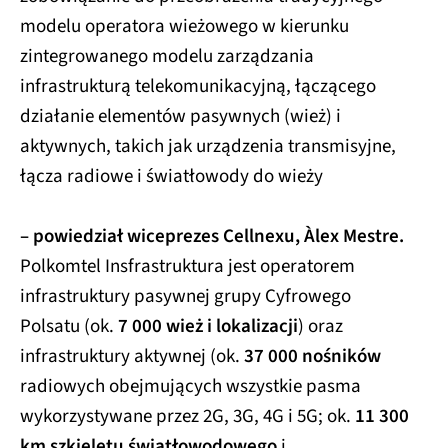
modelu operatora wieżowego w kierunku
zintegrowanego modelu zarządzania
infrastrukturą telekomunikacyjną, łączącego
działanie elementów pasywnych (wież) i
aktywnych, takich jak urządzenia transmisyjne,
łącza radiowe i światłowody do wieży
– powiedział wiceprezes Cellnexu, Àlex Mestre.
Polkomtel Insfrastruktura jest operatorem
infrastruktury pasywnej grupy Cyfrowego
Polsatu (ok.
7 000 wież i lokalizacji
) oraz
infrastruktury aktywnej (ok.
37 000 nośników
radiowych obejmujących wszystkie pasma
wykorzystywane przez 2G, 3G, 4G i 5G; ok.
11 300
km szkieletu światłowodowego
i