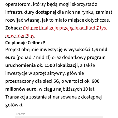
operatorom, którzy będą mogli skorzystać z
infrastruktury dostępnej dla nich na rynku, zamiast
rozwijać własną, jak to miało miejsce dotychczas.
Zobacz:
Cellnex finalizuje przejęcie od Iliad 7 tys.
masztów Play
Co planuje Cellnex?
Projekt obejmie
inwestycję w wysokości 1,6 mld
euro
(ponad 7 mld zł) oraz dodatkowy
program
uruchomienia ok. 1500 lokalizacji
, a także
inwestycje w sprzęt aktywny, głównie
przeznaczony dla sieci 5G, o wartości ok.
600
milionów euro
, w ciągu najbliższych 10 lat.
Transakcja zostanie sfinansowana z dostępnej
gotówki.