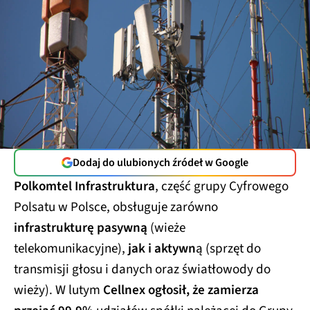
Dodaj do ulubionych źródeł w Google
Polkomtel Infrastruktura
, część grupy Cyfrowego
Polsatu w Polsce, obsługuje zarówno
infrastrukturę pasywną
(wieże
telekomunikacyjne),
jak i aktywn
ą (sprzęt do
transmisji głosu i danych oraz światłowody do
wieży). W lutym
Cellnex ogłosił, że zamierza