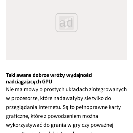
ad
Taki awans dobrze wróży wydajności
nadciągających GPU
Nie ma mowy o prostych układach zintegrowanych
w procesorze, które nadawałyby się tylko do
przeglądania internetu. Są to pełnoprawne karty
graficzne, które z powodzeniem można
wykorzystywać do grania w gry czy poważnej