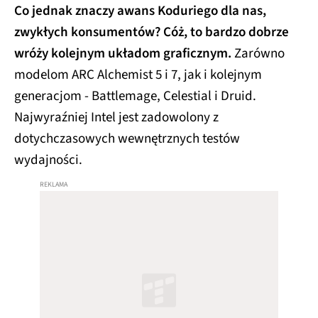
Co jednak znaczy awans Koduriego dla nas,
zwykłych konsumentów? Cóż, to bardzo dobrze
wróży kolejnym układom graficznym.
Zarówno
modelom ARC Alchemist 5 i 7, jak i kolejnym
generacjom - Battlemage, Celestial i Druid.
Najwyraźniej Intel jest zadowolony z
dotychczasowych wewnętrznych testów
wydajności.