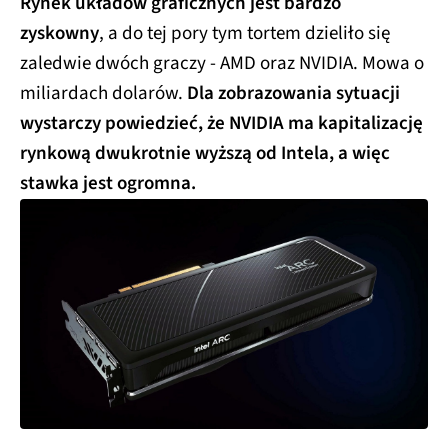
Rynek układów graficznych jest bardzo
zyskowny
, a do tej pory tym tortem dzieliło się
zaledwie dwóch graczy - AMD oraz NVIDIA. Mowa o
miliardach dolarów.
Dla zobrazowania sytuacji
wystarczy powiedzieć, że NVIDIA ma kapitalizację
rynkową dwukrotnie wyższą od Intela, a więc
stawka jest ogromna.