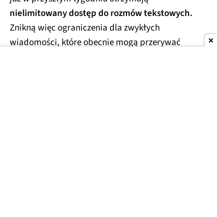
nielimitowany dostęp do rozmów tekstowych.
Znikną więc ograniczenia dla zwykłych
wiadomości, które obecnie mogą przerywać
dłuższe konwersacje.