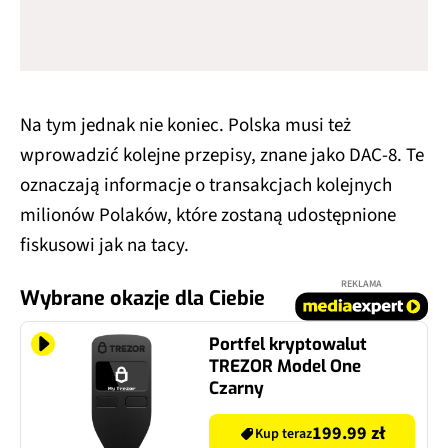
Na tym jednak nie koniec. Polska musi też
wprowadzić kolejne przepisy, znane jako DAC-8. Te
oznaczają informacje o transakcjach kolejnych
milionów Polaków, które zostaną udostępnione
fiskusowi jak na tacy.
REKLAMA
Wybrane okazje dla Ciebie
Portfel kryptowalut
TREZOR Model One
Czarny
199.99 zł
Kup teraz