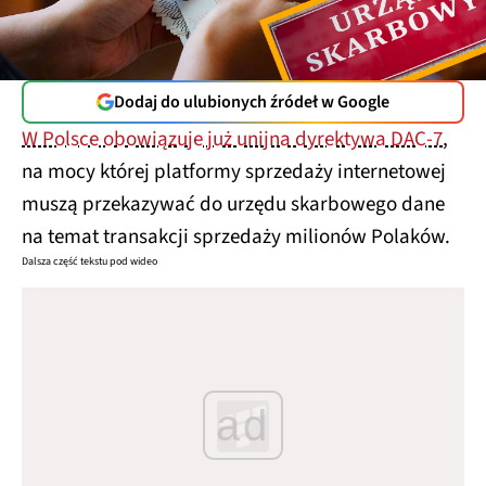
Dodaj do ulubionych źródeł w Google
W Polsce obowiązuje już unijna dyrektywa DAC-7
,
na mocy której platformy sprzedaży internetowej
muszą przekazywać do urzędu skarbowego dane
na temat transakcji sprzedaży milionów Polaków.
Dalsza część tekstu pod wideo
ad