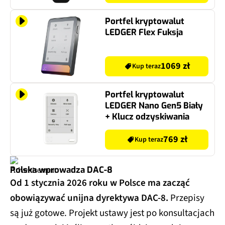
Portfel kryptowalut
LEDGER Flex Fuksja
1069 zł
Kup teraz
Portfel kryptowalut
LEDGER Nano Gen5 Biały
+ Klucz odzyskiwania
769 zł
Kup teraz
Polska wprowadza DAC-8
Od 1 stycznia 2026 roku w Polsce ma zacząć
obowiązywać unijna dyrektywa DAC-8.
Przepisy
są już gotowe. Projekt ustawy jest po konsultacjach