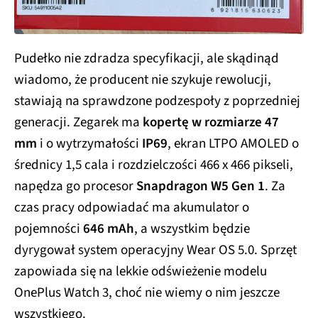
Pudełko nie zdradza specyfikacji, ale skądinąd
wiadomo, że producent nie szykuje rewolucji,
stawiają na sprawdzone podzespoły z poprzedniej
generacji. Zegarek ma
kopertę w rozmiarze 47
mm
i o wytrzymałości
IP69
, ekran LTPO AMOLED o
średnicy 1,5 cala i rozdzielczości 466 x 466 pikseli,
napędza go procesor
Snapdragon W5 Gen 1
. Za
czas pracy odpowiadać ma akumulator o
pojemności
646 mAh
, a wszystkim będzie
dyrygował system operacyjny Wear OS 5.0. Sprzęt
zapowiada się na lekkie odświeżenie modelu
OnePlus Watch 3, choć nie wiemy o nim jeszcze
wszystkiego.