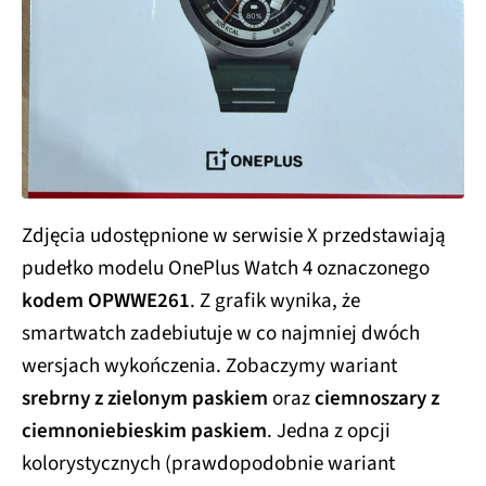
Zdjęcia udostępnione w serwisie X przedstawiają
pudełko modelu OnePlus Watch 4 oznaczonego
kodem OPWWE261
. Z grafik wynika, że
smartwatch zadebiutuje w co najmniej dwóch
wersjach wykończenia. Zobaczymy wariant
srebrny z zielonym paskiem
oraz
ciemnoszary z
ciemnoniebieskim paskiem
. Jedna z opcji
kolorystycznych (prawdopodobnie wariant