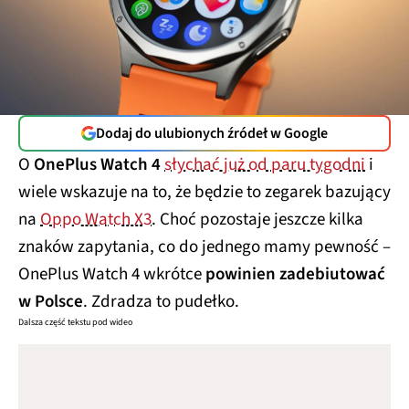
Dodaj do ulubionych źródeł w Google
O
OnePlus Watch 4
słychać już od paru tygodni
i
wiele wskazuje na to, że będzie to zegarek bazujący
na
Oppo Watch X3
. Choć pozostaje jeszcze kilka
znaków zapytania, co do jednego mamy pewność –
OnePlus Watch 4 wkrótce
powinien zadebiutować
w Polsce
. Zdradza to pudełko.
Dalsza część tekstu pod wideo