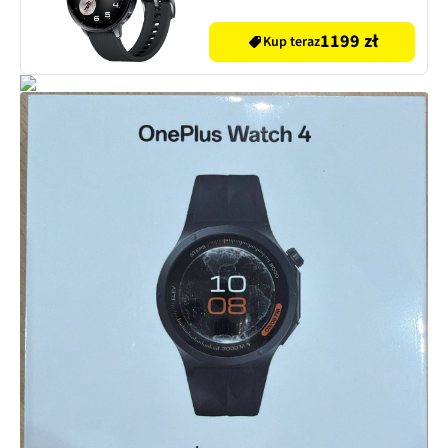
1199 zł
Kup teraz