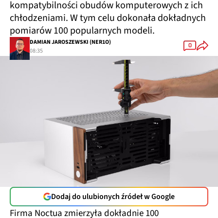
kompatybilności obudów komputerowych z ich
chłodzeniami. W tym celu dokonała dokładnych
pomiarów 100 popularnych modeli.
DAMIAN JAROSZEWSKI (NER1O)
0
08:35
Dodaj do ulubionych źródeł w Google
Firma Noctua zmierzyła dokładnie 100