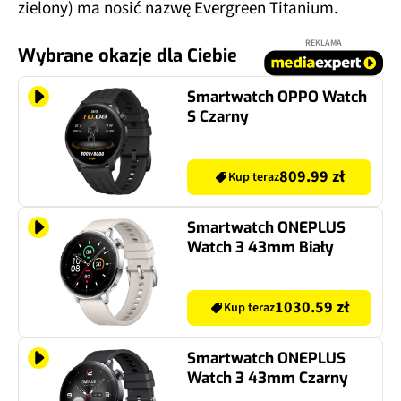
zielony) ma nosić nazwę Evergreen Titanium.
REKLAMA
Wybrane okazje dla Ciebie
Smartwatch OPPO Watch
S Czarny
809.99 zł
Kup teraz
Smartwatch ONEPLUS
Watch 3 43mm Biały
1030.59 zł
Kup teraz
Smartwatch ONEPLUS
Watch 3 43mm Czarny