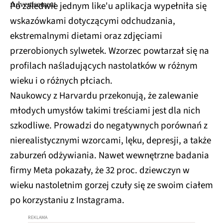
Po zaledwie jednym like'u aplikacja wypełniła się
wskazówkami dotyczącymi odchudzania,
ekstremalnymi dietami oraz zdjęciami
przerobionych sylwetek. Wzorzec powtarzał się na
profilach naśladujących nastolatków w różnym
wieku i o różnych płciach.
Naukowcy z Harvardu przekonują, że zalewanie
młodych umysłów takimi treściami jest dla nich
szkodliwe. Prowadzi do negatywnych porównań z
nierealistycznymi wzorcami, lęku, depresji, a także
zaburzeń odżywiania. Nawet wewnętrzne badania
firmy Meta pokazały, że 32 proc. dziewczyn w
wieku nastoletnim gorzej czuły się ze swoim ciałem
po korzystaniu z Instagrama.