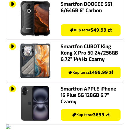
Smartfon DOOGEE S61
6/64GB 6" Carbon
549.99 zł
Kup teraz
Smartfon CUBOT King
Kong X Pro 5G 24/256GB
6.72" 144Hz Czarny
1499.99 zł
Kup teraz
Smartfon APPLE iPhone
16 Plus 5G 128GB 6.7"
Czarny
3699 zł
Kup teraz