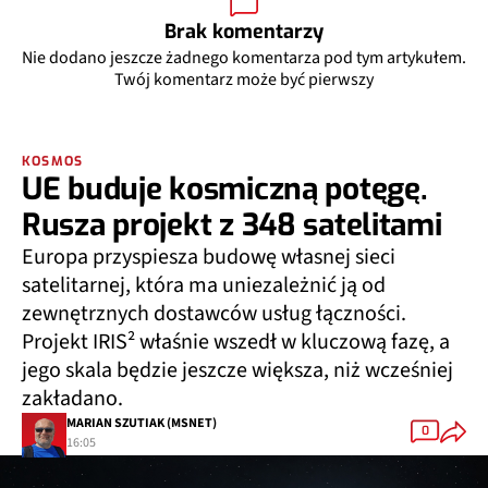
Brak komentarzy
Nie dodano jeszcze żadnego komentarza pod tym artykułem.
Twój komentarz może być pierwszy
KOSMOS
UE buduje kosmiczną potęgę.
Rusza projekt z 348 satelitami
Europa przyspiesza budowę własnej sieci
satelitarnej, która ma uniezależnić ją od
zewnętrznych dostawców usług łączności.
Projekt IRIS² właśnie wszedł w kluczową fazę, a
jego skala będzie jeszcze większa, niż wcześniej
zakładano.
MARIAN SZUTIAK (MSNET)
0
16:05