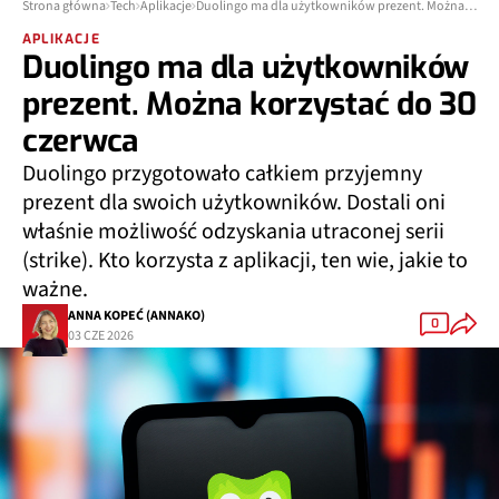
Strona główna
Tech
Aplikacje
Duolingo ma dla użytkowników prezent. Można korzystać do 30 czerwca
APLIKACJE
Duolingo ma dla użytkowników
prezent. Można korzystać do 30
czerwca
Duolingo przygotowało całkiem przyjemny
prezent dla swoich użytkowników. Dostali oni
właśnie możliwość odzyskania utraconej serii
(strike). Kto korzysta z aplikacji, ten wie, jakie to
ważne.
ANNA KOPEĆ (ANNAKO)
0
03 CZE 2026