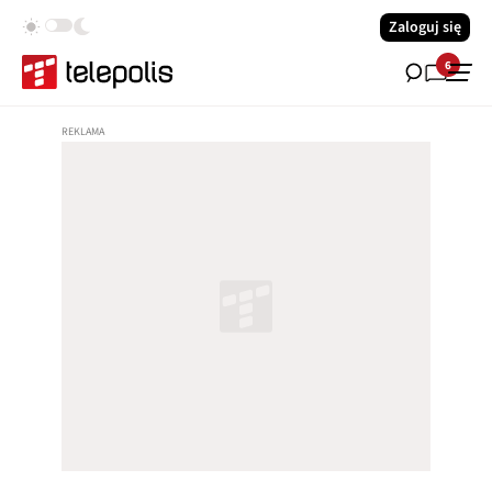
Zaloguj się
6