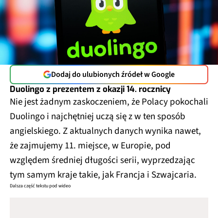
Dodaj do ulubionych źródeł w Google
Duolingo z prezentem z okazji 14. rocznicy
Nie jest żadnym zaskoczeniem, że Polacy pokochali
Duolingo i najchętniej uczą się z w ten sposób
angielskiego. Z aktualnych danych wynika nawet,
że zajmujemy 11. miejsce, w Europie, pod
względem średniej długości serii, wyprzedzając
tym samym kraje takie, jak Francja i Szwajcaria.
Dalsza część tekstu pod wideo