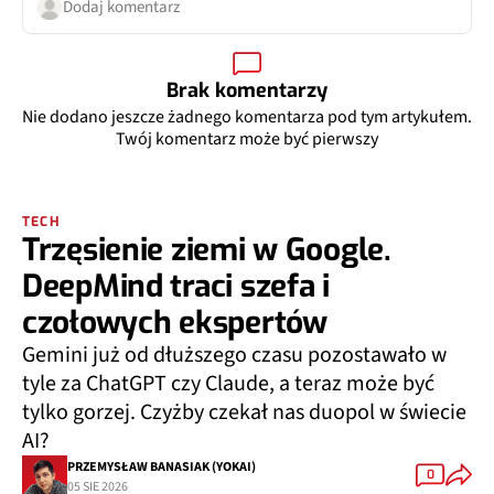
Dodaj komentarz
Brak komentarzy
Nie dodano jeszcze żadnego komentarza pod tym artykułem.
Twój komentarz może być pierwszy
TECH
Trzęsienie ziemi w Google.
DeepMind traci szefa i
czołowych ekspertów
Gemini już od dłuższego czasu pozostawało w
tyle za ChatGPT czy Claude, a teraz może być
tylko gorzej. Czyżby czekał nas duopol w świecie
AI?
PRZEMYSŁAW BANASIAK (YOKAI)
0
05 SIE 2026