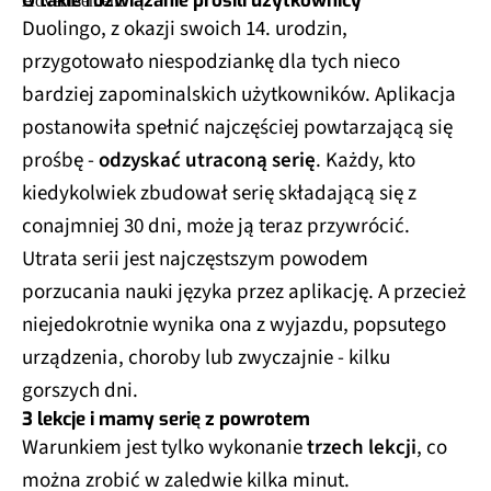
O takie rozwiązanie prosili użytkownicy
Duolingo, z okazji swoich 14. urodzin,
przygotowało niespodziankę dla tych nieco
bardziej zapominalskich użytkowników. Aplikacja
postanowiła spełnić najczęściej powtarzającą się
prośbę -
odzyskać utraconą serię
. Każdy, kto
kiedykolwiek zbudował serię składającą się z
conajmniej 30 dni, może ją teraz przywrócić.
Utrata serii jest najczęstszym powodem
porzucania nauki języka przez aplikację. A przecież
niejedokrotnie wynika ona z wyjazdu, popsutego
urządzenia, choroby lub zwyczajnie - kilku
gorszych dni.
3 lekcje i mamy serię z powrotem
Warunkiem jest tylko wykonanie
trzech lekcji
, co
można zrobić w zaledwie kilka minut.