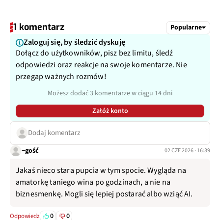
1 komentarz
Popularne
Zaloguj się, by śledzić dyskuję
Dołącz do użytkowników, pisz bez limitu, śledź
odpowiedzi oraz reakcje na swoje komentarze. Nie
przegap ważnych rozmów!
Możesz dodać 3 komentarze w ciągu 14 dni
Załóż konto
Dodaj komentarz
~gość
02 CZE 2026 · 16:39
Jakaś nieco stara pupcia w tym spocie. Wygląda na
amatorkę taniego wina po godzinach, a nie na
biznesmenkę. Mogli się lepiej postarać albo wziąć AI.
0
0
Odpowiedz