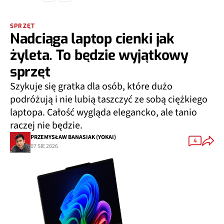
SPRZĘT
Nadciąga laptop cienki jak
żyleta. To będzie wyjątkowy
sprzęt
Szykuje się gratka dla osób, które dużo
podróżują i nie lubią taszczyć ze sobą ciężkiego
laptopa. Całość wygląda elegancko, ale tanio
raczej nie będzie.
PRZEMYSŁAW BANASIAK (YOKAI)
4
07 SIE 2026