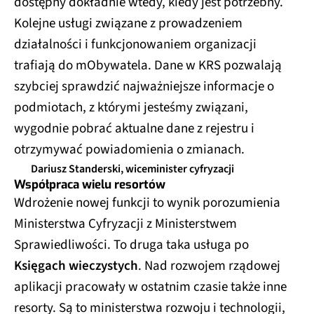
dostępny dokładnie wtedy, kiedy jest potrzebny.
Kolejne usługi związane z prowadzeniem
działalności i funkcjonowaniem organizacji
trafiają do mObywatela. Dane w KRS pozwalają
szybciej sprawdzić najważniejsze informacje o
podmiotach, z którymi jesteśmy związani,
wygodnie pobrać aktualne dane z rejestru i
otrzymywać powiadomienia o zmianach.
Dariusz Standerski, wiceminister cyfryzacji
Współpraca wielu resortów
Wdrożenie nowej funkcji to wynik porozumienia
Ministerstwa Cyfryzacji z Ministerstwem
Sprawiedliwości. To druga taka usługa po
Księgach wieczystych
. Nad rozwojem rządowej
aplikacji pracowały w ostatnim czasie także inne
resorty. Są to ministerstwa rozwoju i technologii,