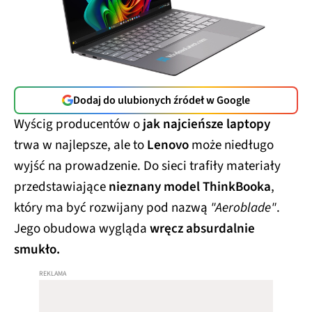
Dodaj do ulubionych źródeł w Google
Wyścig producentów o
jak najcieńsze laptopy
trwa w najlepsze, ale to
Lenovo
może niedługo
wyjść na prowadzenie. Do sieci trafiły materiały
przedstawiające
nieznany model ThinkBooka
,
który ma być rozwijany pod nazwą
"Aeroblade"
.
Jego obudowa wygląda
wręcz absurdalnie
smukło.