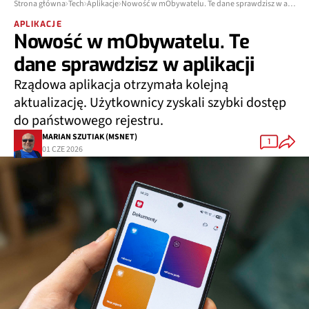
Strona główna
Tech
Aplikacje
Nowość w mObywatelu. Te dane sprawdzisz w aplikacji
APLIKACJE
Nowość w mObywatelu. Te
dane sprawdzisz w aplikacji
Rządowa aplikacja otrzymała kolejną
aktualizację. Użytkownicy zyskali szybki dostęp
do państwowego rejestru.
MARIAN SZUTIAK (MSNET)
1
01 CZE 2026