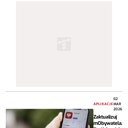
02
APLIKACJE
MAR
2026
Zaktualizuj
mObywatela.