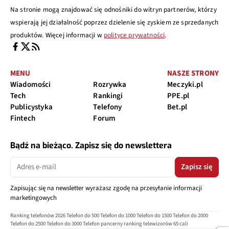
Na stronie mogą znajdować się odnośniki do witryn partnerów, którzy
wspierają jej działalność poprzez dzielenie się zyskiem ze sprzedanych
produktów. Więcej informacji w
polityce prywatności
.
MENU
NASZE STRONY
Wiadomości
Rozrywka
Meczyki.pl
Tech
Rankingi
PPE.pl
Publicystyka
Telefony
Bet.pl
Fintech
Forum
Bądź na bieżąco. Zapisz się do newslettera
Zapisz się
Zapisując się na newsletter wyrażasz zgodę na przesyłanie informacji
marketingowych
Ranking telefonów 2026
Telefon do 500
Telefon do 1000
Telefon do 1500
Telefon do 2000
Telefon do 2500
Telefon do 3000
Telefon pancerny
ranking telewizorów 65 cali