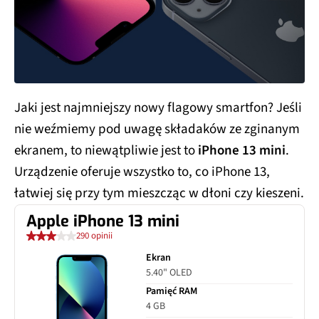
Jaki jest najmniejszy nowy flagowy smartfon? Jeśli
nie weźmiemy pod uwagę składaków ze zginanym
ekranem, to niewątpliwie jest to
iPhone 13 mini
.
Urządzenie oferuje wszystko to, co iPhone 13,
łatwiej się przy tym mieszcząc w dłoni czy kieszeni.
Apple iPhone 13 mini
290 opinii
Ekran
5.40" OLED
Pamięć RAM
4 GB