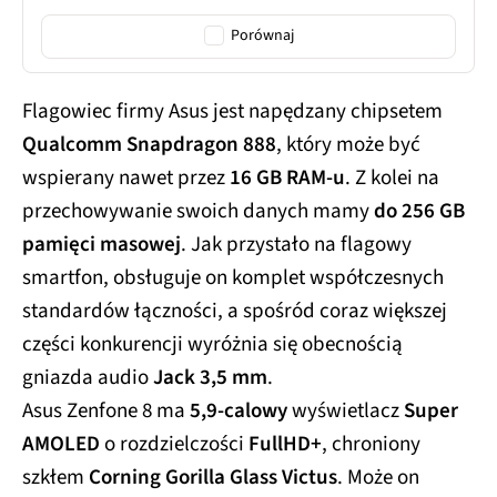
Porównaj
Flagowiec firmy Asus jest napędzany chipsetem
Qualcomm Snapdragon 888
, który może być
wspierany nawet przez
16 GB RAM-u
. Z kolei na
przechowywanie swoich danych mamy
do 256 GB
pamięci masowej
. Jak przystało na flagowy
smartfon, obsługuje on komplet współczesnych
standardów łączności, a spośród coraz większej
części konkurencji wyróżnia się obecnością
gniazda audio
Jack 3,5 mm
.
Asus Zenfone 8 ma
5,9-calowy
wyświetlacz
Super
AMOLED
o rozdzielczości
FullHD+
, chroniony
szkłem
Corning Gorilla Glass Victus
. Może on