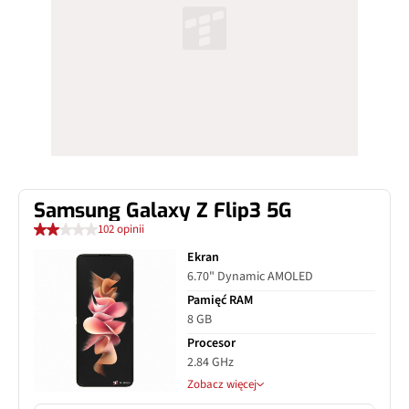
Samsung Galaxy Z Flip3 5G
102 opinii
Ekran
6.70" Dynamic AMOLED
Pamięć RAM
8 GB
Procesor
2.84 GHz
Zobacz więcej