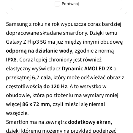
Porównaj
Samsung z roku na rok wypuszcza coraz bardziej
dopracowane składane smartfony. Dzięki temu
Galaxy Z Flip3 5G ma już między innymi obudowę
odporną na działanie wody
, zgodnie z normą
IPX8
. Coraz lepiej chroniony jest również
elastyczny wyświetlacz
Dynamic AMOLED 2X
o
przekątnej
6,7 cala
, który może odświeżać obraz z
częstotliwością
do 120 Hz
. A to wszystko w
obudowie, która po złożeniu ma wymiary mniej
więcej
86 x 72 mm
, czyli mieści się niemal
wszędzie.
Smartfon ma na zewnątrz
dodatkowy ekran
,
dzięki któremu możemy na przykład podejrzeć