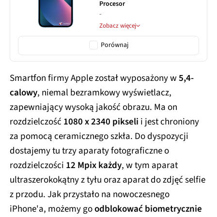
Procesor
-
Zobacz więcej
Porównaj
Smartfon firmy Apple został wyposażony w
5,4-
calowy
, niemal bezramkowy wyświetlacz,
zapewniający wysoką jakość obrazu. Ma on
rozdzielczość
1080 x 2340 pikseli
i jest chroniony
za pomocą ceramicznego szkła. Do dyspozycji
dostajemy tu trzy aparaty fotograficzne o
rozdzielczości
12 Mpix każdy
, w tym aparat
ultraszerokokątny z tyłu oraz aparat do zdjęć selfie
z przodu. Jak przystało na nowoczesnego
iPhone'a, możemy go
odblokować biometrycznie