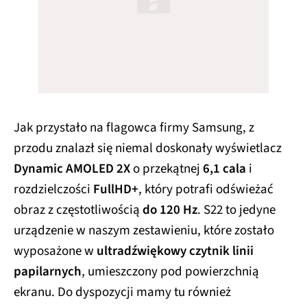
Jak przystało na flagowca firmy Samsung, z
przodu znalazł się niemal doskonały wyświetlacz
Dynamic AMOLED 2X
o przekątnej
6,1 cala
i
rozdzielczości
FullHD+
, który potrafi odświeżać
obraz z częstotliwością
do 120 Hz
. S22 to jedyne
urządzenie w naszym zestawieniu, które zostało
wyposażone w
ultradźwiękowy czytnik linii
papilarnych
, umieszczony pod powierzchnią
ekranu. Do dyspozycji mamy tu również