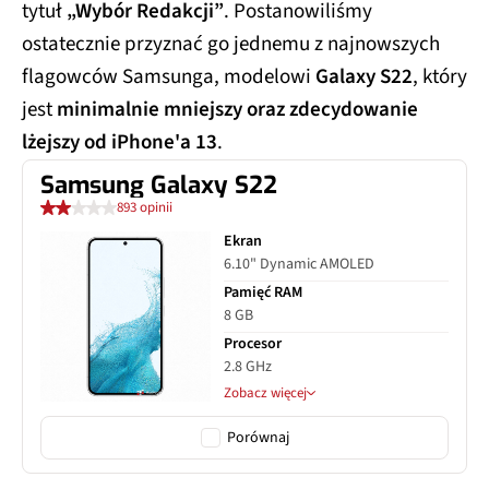
tytuł
„Wybór Redakcji”
. Postanowiliśmy
ostatecznie przyznać go jednemu z najnowszych
flagowców Samsunga, modelowi
Galaxy S22
, który
jest
minimalnie mniejszy oraz zdecydowanie
lżejszy od iPhone'a 13
.
Samsung Galaxy S22
893 opinii
Ekran
6.10" Dynamic AMOLED
Pamięć RAM
8 GB
Procesor
2.8 GHz
Zobacz więcej
Porównaj