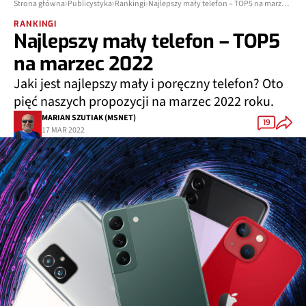
Strona główna
Publicystyka
Rankingi
Najlepszy mały telefon – TOP5 na marzec 2022
RANKINGI
Najlepszy mały telefon – TOP5
na marzec 2022
Jaki jest najlepszy mały i poręczny telefon? Oto
pięć naszych propozycji na marzec 2022 roku.
MARIAN SZUTIAK (MSNET)
19
17 MAR 2022