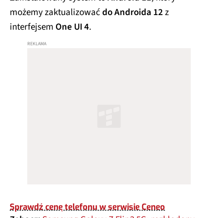
możemy zaktualizować
do Androida 12
z
interfejsem
One UI 4
.
Sprawdź cenę telefonu w serwisie Ceneo