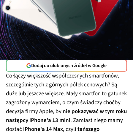
Dodaj do ulubionych źródeł w Google
Co łączy większość współczesnych smartfonów,
szczególnie tych z górnych półek cenowych? Są
duże lub jeszcze większe. Mały smartfon to gatunek
zagrożony wymarciem, o czym świadczy choćby
decyzja firmy Apple, by
nie pokazywać w tym roku
następcy iPhone'a 13 mini
. Zamiast niego mamy
dostać
iPhone'a 14 Max
, czyli
tańszego