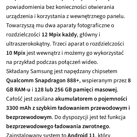
powiadomienia bez konieczności otwierania
urządzenia i korzystania z wewnętrznego panelu.
Towarzyszą mu dwa aparaty fotograficzne o
rozdzielczości
12 Mpix każdy
, główny i
ultraszerokokątny. Trzeci aparat o rozdzielczości
10 Mpix
jest wewnątrz i możemy go wykorzystać
na przykład podczas połączeń wideo.
Składany Samsung jest napędzany chipsetem
Qualcomm Snapdragon 888+
, wspieranym przez
8
GB RAM-u
i
128 lub 256 GB pamięci masowej
.
Całość jest zasilana
akumulatorem o pojemności
3300 mAh z szybkim ładowaniem przewodowym i
bezprzewodowym
. Do dyspozycji jest też funkcja
bezprzewodowego ładowania zwrotnego
.
Zainstalowany system to
Android 11
, który