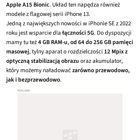
Apple A15 Bionic
. Układ ten napędza również
modele z flagowej serii iPhone 13.
Jedną z największych nowości w iPhonie SE z 2022
roku jest wsparcie dla
łączności 5G
. Do dyspozycji
mamy tu też
4 GB RAM-u
,
od 64 do 256 GB pamięci
masowej
, tylny aparat o rozdzielczości
12 Mpix z
optyczną stabilizacją obrazu
oraz akumulator,
który możemy naładować
zarówno przewodowo,
jak i bezprzewodowo
.