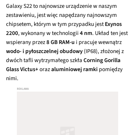
Galaxy S22 to najnowsze urządzenie w naszym
zestawieniu, jest więc napędzany najnowszym
chipsetem, którym w tym przypadku jest
Exynos
2200
, wykonany w technologii
4 nm
. Układ ten jest
wspierany przez
8 GB RAM-u
i pracuje wewnątrz
wodo- i pyłoszczelnej obudowy
(IP68), złożonej z
dwóch tafli wytrzymałego szkła
Corning Gorilla
Glass Victus+
oraz
aluminiowej ramki
pomiędzy
nimi.