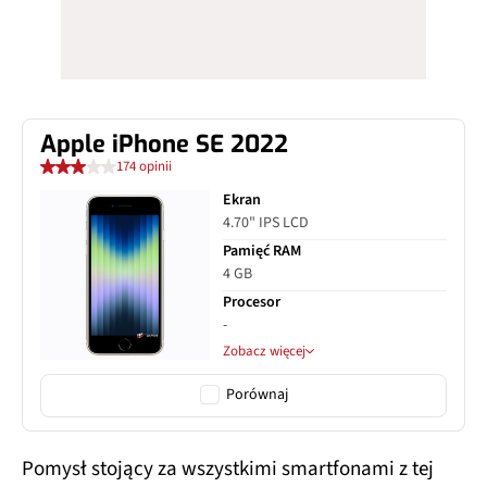
Apple iPhone SE 2022
174 opinii
Ekran
4.70" IPS LCD
Pamięć RAM
4 GB
Procesor
-
Zobacz więcej
Porównaj
Pomysł stojący za wszystkimi smartfonami z tej