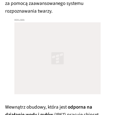
za pomocą zaawansowanego systemu
rozpoznawania twarzy.
Wewnątrz obudowy, która jest
odporna na
działanie wody i pyłów
(IP67) pracuje chipset