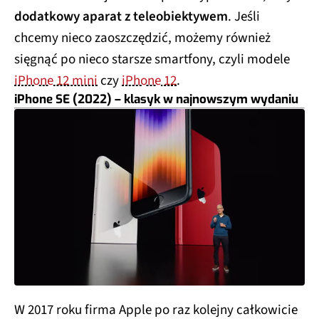
dodatkowy aparat z teleobiektywem
. Jeśli
chcemy nieco zaoszczędzić, możemy również
sięgnąć po nieco starsze smartfony, czyli modele
iPhone 12 mini
czy
iPhone 12
.
iPhone SE (2022) – klasyk w najnowszym wydaniu
W 2017 roku firma Apple po raz kolejny całkowicie