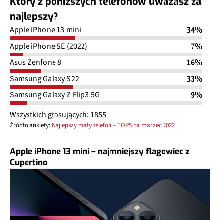
Który z poniższych telefonów uważasz za
najlepszy?
34%
Apple iPhone 13 mini
7%
Apple iPhone SE (2022)
16%
Asus Zenfone 8
33%
Samsung Galaxy S22
9%
Samsung Galaxy Z Flip3 5G
Wszystkich głosujących: 1855
Źródło ankiety:
Najlepszy mały telefon – TOP5 na marzec 2022
Apple iPhone 13 mini – najmniejszy flagowiec z
Cupertino