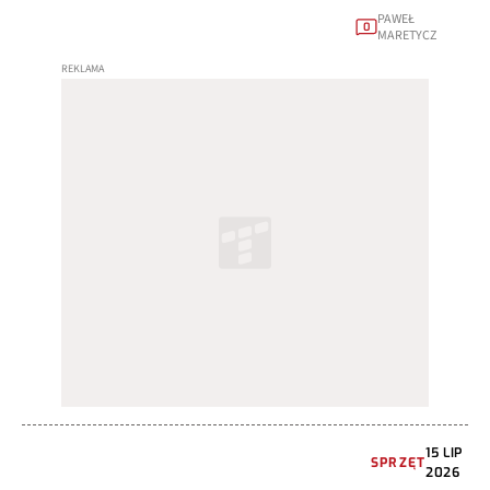
PAWEŁ
0
MARETYCZ
15 LIP
SPRZĘT
2026