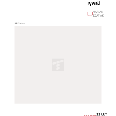
rywali
MARIAN
1
SZUTIAK
23 LUT