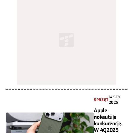
14 STY
SPRZĘT
2026
Apple
nokautuje
konkurencję.
W 4Q2025