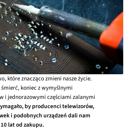
o, które znacząco zmieni nasze życie.
 śmierć, koniec z wymyślnymi
w i jednorazowymi częściami zalanymi
ymagało, by producenci telewizorów,
ówek i podobnych urządzeń dali nam
10 lat od zakupu.