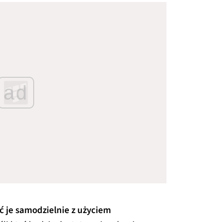
ad
 je samodzielnie z użyciem