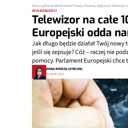
Strona główna
Wiadomości
Prawo, finanse, statystyki
Telewizor 
WIADOMOŚCI
Telewizor na całe 1
Europejski odda n
Jak długo będzie działał Twój nowy 
jeśli się zepsuje? Cóż – raczej nie po
pomocy. Parlament Europejski chce t
ANNA RYMSZA (XYRCON)
02 MAR 2021