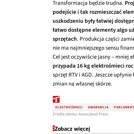
Transformacja będzie trudna.
Pro
podejście i tak rozmieszczać elem
uszkodzeniu były łatwiej dostępn
łatwo dostępne elementy algo u
sprzętach
. Produkcja części zami
nie ma najmniejszego sensu fina
Cel jest oczywiście jasny – mniej 
przypada 16 kg elektrośmieci roc
sprzęt RTV i AGD. Jeszcze upłynie 
zmian na własnej skórze.
ELEKTROŚMIECI
GWARANCJA
PARLAMENT
Źródła tekstu: Associated Press
Zobacz więcej