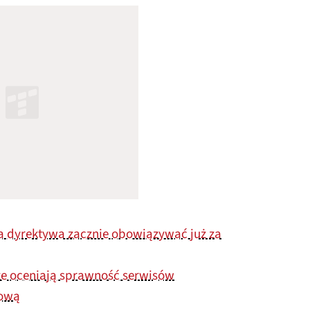
a dyrektywa zacznie obowiązywać już za
rze oceniają sprawność serwisów
kową