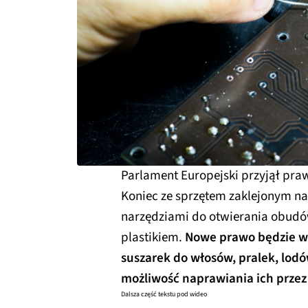
Parlament Europejski przyjął praw
Koniec ze sprzętem zaklejonym na
narzędziami do otwierania obudó
plastikiem.
Nowe prawo będzie w
suszarek do włosów, pralek, lod
możliwość naprawiania ich przez 
Dalsza część tekstu pod wideo