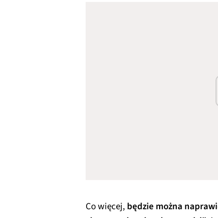
Co więcej,
będzie można naprawić