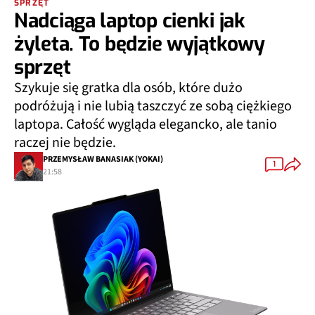
SPRZĘT
Nadciąga laptop cienki jak
żyleta. To będzie wyjątkowy
sprzęt
Szykuje się gratka dla osób, które dużo
podróżują i nie lubią taszczyć ze sobą ciężkiego
laptopa. Całość wygląda elegancko, ale tanio
raczej nie będzie.
PRZEMYSŁAW BANASIAK (YOKAI)
1
21:58