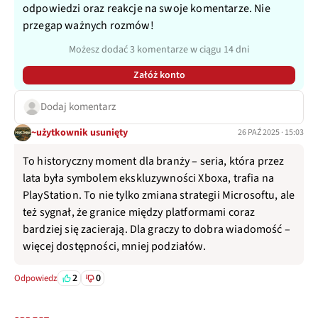
odpowiedzi oraz reakcje na swoje komentarze. Nie
przegap ważnych rozmów!
Możesz dodać 3 komentarze w ciągu 14 dni
Załóż konto
Dodaj komentarz
~użytkownik usunięty
26 PAŹ 2025 · 15:03
To historyczny moment dla branży – seria, która przez
lata była symbolem ekskluzywności Xboxa, trafia na
PlayStation. To nie tylko zmiana strategii Microsoftu, ale
też sygnał, że granice między platformami coraz
bardziej się zacierają. Dla graczy to dobra wiadomość –
więcej dostępności, mniej podziałów.
2
0
Odpowiedz