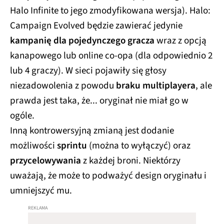
Halo Infinite to jego zmodyfikowana wersja). Halo:
Campaign Evolved będzie zawierać jedynie
kampanię dla pojedynczego gracza
wraz z opcją
kanapowego lub online co-opa (dla odpowiednio 2
lub 4 graczy). W sieci pojawiły się głosy
niezadowolenia z powodu
braku multiplayera
, ale
prawda jest taka, że... oryginał nie miał go w
ogóle.
Inną kontrowersyjną zmianą jest dodanie
możliwości
sprintu
(można to wyłączyć) oraz
przycelowywania
z każdej broni. Niektórzy
uważają, że może to podważyć design oryginału i
umniejszyć mu.