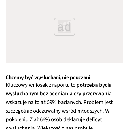
ad
Chcemy być wysłuchani, nie pouczani
Kluczowy wniosek z raportu to
potrzeba bycia
wysłuchanym bez oceniania czy przerywania
–
wskazuje na to aż 59% badanych. Problem jest
szczególnie odczuwalny wśród młodszych. W
pokoleniu Z aż 66% osób deklaruje deficyt
wysłuchania. Większość z nas próbuje