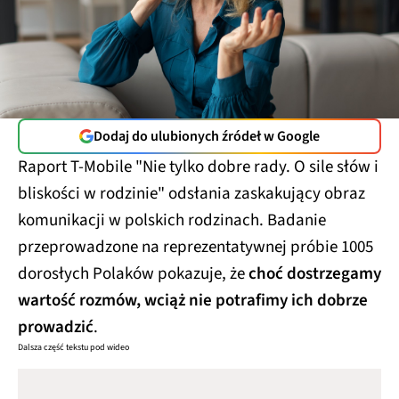
Dodaj do ulubionych źródeł w Google
Raport T-Mobile "Nie tylko dobre rady. O sile słów i
bliskości w rodzinie" odsłania zaskakujący obraz
komunikacji w polskich rodzinach. Badanie
przeprowadzone na reprezentatywnej próbie 1005
dorosłych Polaków pokazuje, że
choć dostrzegamy
wartość rozmów, wciąż nie potrafimy ich dobrze
prowadzić
.​
Dalsza część tekstu pod wideo