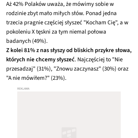
Aż 42% Polaków uważa, że mówimy sobie w
rodzinie zbyt mało miłych słów. Ponad jedna
trzecia pragnie częściej słyszeć "Kocham Cię", a w
pokoleniu X tęskni za tym niemal połowa
badanych (49%).​
Z kolei 81% z nas słyszy od bliskich przykre słowa,
których nie chcemy słyszeć
. Najczęściej to "Nie
przesadzaj" (31%), "Znowu zaczynasz" (30%) oraz
"A nie mówiłem?" (23%).​