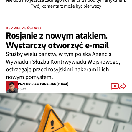
Nie dodano jeszcze żadnego komentarza pod tym artykułem.
Twój komentarz może być pierwszy
BEZPIECZEŃSTWO
Rosjanie z nowym atakiem.
Wystarczy otworzyć e-mail
Służby wielu państw, w tym polska Agencja
Wywiadu i Służba Kontrwywiadu Wojskowego,
ostrzegają przed rosyjskimi hakerami i ich
nowym pomysłem.
PRZEMYSŁAW BANASIAK (YOKAI)
0
20:42