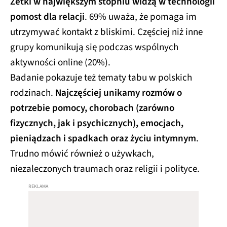
Zetki w największym stopniu widzą w technologii
pomost dla relacji
. 69% uważa, że pomaga im
utrzymywać kontakt z bliskimi. Częściej niż inne
grupy komunikują się podczas wspólnych
aktywności online (20%).​
Badanie pokazuje też tematy tabu w polskich
rodzinach.
Najczęściej unikamy rozmów o
potrzebie pomocy, chorobach (zarówno
fizycznych, jak i psychicznych), emocjach,
pieniądzach i spadkach oraz życiu intymnym
.
Trudno mówić również o używkach,
niezaleczonych traumach oraz religii i polityce.​