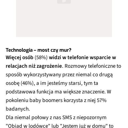
Technologia – most czy mur?
Więcej osób
(58%)
widzi w telefonie wsparcie w
relacjach niż zagrożenie
. Rozmowy telefoniczne to
sposób wykorzystywany przez niemal co drugą
osobę (46%), a im jesteśmy starsi, tym ta
podstawowa funkcja ma większe znaczenie. W
pokoleniu baby boomers korzysta z niej 57%
badanych.​
Dla niemal połowy z nas SMS z niepozornym
"Obiad w lodówce" lub "Jestem już w domu" to