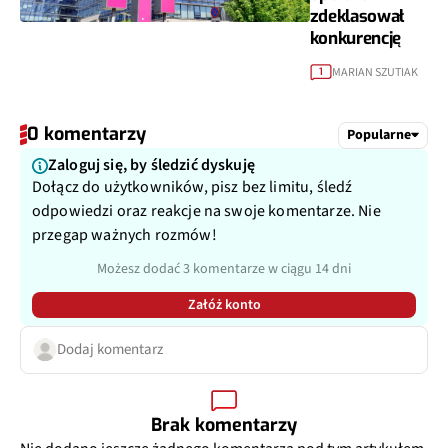
zdeklasował
konkurencję
MARIAN SZUTIAK
1
0 komentarzy
Popularne
Zaloguj się, by śledzić dyskuję
Dołącz do użytkowników, pisz bez limitu, śledź
odpowiedzi oraz reakcje na swoje komentarze. Nie
przegap ważnych rozmów!
Możesz dodać 3 komentarze w ciągu 14 dni
Załóż konto
Dodaj komentarz
Brak komentarzy