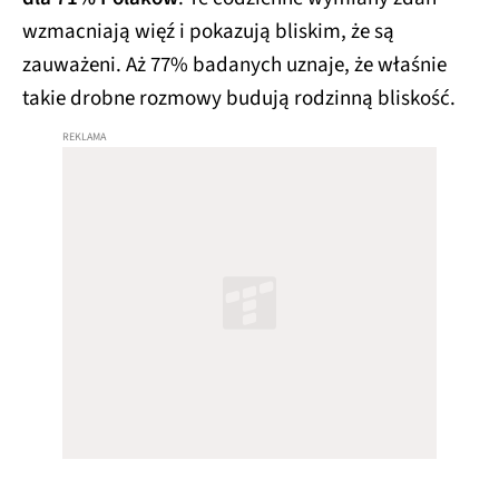
wzmacniają więź i pokazują bliskim, że są
zauważeni. Aż 77% badanych uznaje, że właśnie
takie drobne rozmowy budują rodzinną bliskość.​