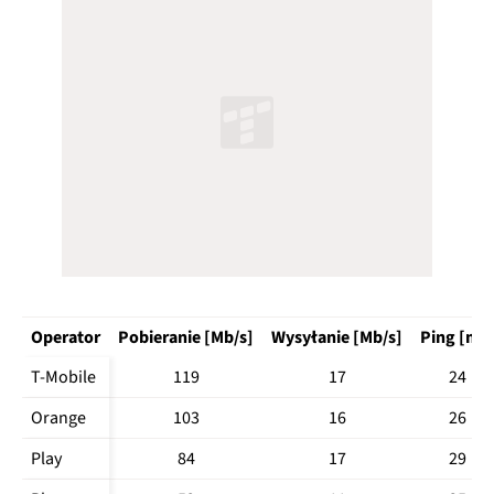
Operator
Pobieranie [Mb/s]
Wysyłanie [Mb/s]
Ping [ms
T-Mobile
119
17
24
Orange
103
16
26
Play
84
17
29