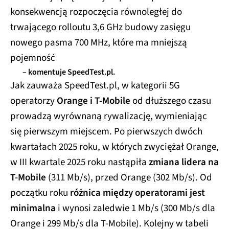
konsekwencją rozpoczęcia równoległej do
trwającego rolloutu 3,6 GHz budowy zasięgu
nowego pasma 700 MHz, które ma mniejszą
pojemność
– komentuje SpeedTest.pl.
Jak zauważa SpeedTest.pl, w kategorii 5G
operatorzy
Orange i T-Mobile
od dłuższego czasu
prowadzą wyrównaną rywalizację, wymieniając
się pierwszym miejscem. Po pierwszych dwóch
kwartałach 2025 roku, w których zwyciężał Orange,
w III kwartale 2025 roku nastąpiła
zmiana lidera na
T-Mobile
(311 Mb/s), przed Orange (302 Mb/s). Od
początku roku
różnica między operatorami jest
minimalna
i wynosi zaledwie 1 Mb/s (300 Mb/s dla
Orange i 299 Mb/s dla T-Mobile). Kolejny w tabeli