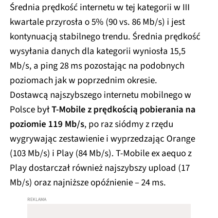
Średnia prędkość internetu w tej kategorii w III
kwartale przyrosła o 5% (90 vs. 86 Mb/s) i jest
kontynuacją stabilnego trendu. Średnia prędkość
wysyłania danych dla kategorii wyniosła 15,5
Mb/s, a ping 28 ms pozostając na podobnych
poziomach jak w poprzednim okresie.
Dostawcą najszybszego internetu mobilnego w
Polsce był
T-Mobile z prędkością pobierania na
poziomie 119 Mb/s
, po raz siódmy z rzędu
wygrywając zestawienie i wyprzedzając Orange
(103 Mb/s) i Play (84 Mb/s). T-Mobile ex aequo z
Play dostarczał również najszybszy upload (17
Mb/s) oraz najniższe opóźnienie – 24 ms.