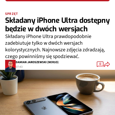
SPRZĘT
Składany iPhone Ultra dostępny
będzie w dwóch wersjach
Składany iPhone Ultra prawdopodobnie
zadebiutuje tylko w dwóch wersjach
kolorystycznych. Najnowsze zdjęcia zdradzają,
czego powinniśmy się spodziewać.
DAMIAN JAROSZEWSKI (NER1O)
0
07:43