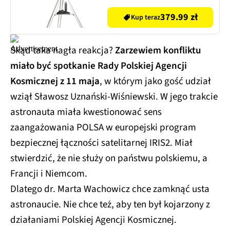
379.99 zł
Kup teraz
Skąd taka nagła reakcja?
Zarzewiem konfliktu
miało być spotkanie Rady Polskiej Agencji
Kosmicznej z 11 maja
, w którym jako gość udział
wziął Sławosz Uznański-Wiśniewski. W jego trakcie
astronauta miała kwestionować sens
zaangażowania POLSA w europejski program
bezpiecznej łączności satelitarnej IRIS2. Miał
stwierdzić, że nie służy on państwu polskiemu, a
Francji i Niemcom.
Dlatego dr. Marta Wachowicz chce zamknąć usta
astronaucie. Nie chce też, aby ten był kojarzony z
działaniami Polskiej Agencji Kosmicznej.