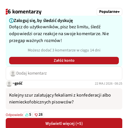
6 komentarzy
Popularne
Zaloguj się, by śledzić dyskuję
Dołącz do użytkowników, pisz bez limitu, śledź
odpowiedzi oraz reakcje na swoje komentarze. Nie
przegap ważnych rozmów!
Możesz dodać 3 komentarze w ciągu 14 dni
Załóż konto
Dodaj komentarz
~gość
22 MAJ 2026 · 08:25
Kolejny szur zalatujący fekaliami z konfederacji albo
niemieckofobicznych pisowców?
5
28
Odpowiedz
Wyświetl więcej (+5)