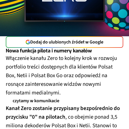
Dodaj do ulubionych źródeł w Google
Nowa funkcja pilota i numery kanałów
Włączenie kanału Zero to kolejny krok w rozwoju
portfolio treści dostępnych dla klientów Polsat
Box, Netii i Polsat Box Go oraz odpowiedź na
rosnące zainteresowanie widzów nowymi
formatami medialnymi.
czytamy w komunikacie
Kanał Zero zostanie przypisany bezpośrednio do
przycisku "0" na pilotach
, co obejmie ponad 3,5
miliona dekoderów Polsat Box i Netii. Stanowi to