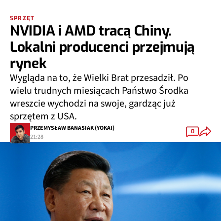
SPRZĘT
NVIDIA i AMD tracą Chiny.
Lokalni producenci przejmują
rynek
Wygląda na to, że Wielki Brat przesadził. Po
wielu trudnych miesiącach Państwo Środka
wreszcie wychodzi na swoje, gardząc już
sprzętem z USA.
PRZEMYSŁAW BANASIAK (YOKAI)
0
21:28