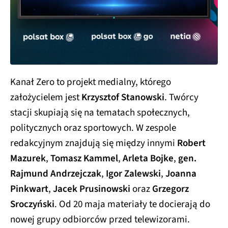
Kanał Zero to projekt medialny, którego
założycielem jest
Krzysztof Stanowski
. Twórcy
stacji skupiają się na tematach społecznych,
politycznych oraz sportowych. W zespole
redakcyjnym znajdują się między innymi
Robert
Mazurek
,
Tomasz Kammel
,
Arleta Bojke
,
gen.
Rajmund Andrzejczak
,
Igor Zalewski
,
Joanna
Pinkwart
,
Jacek Prusinowski
oraz
Grzegorz
Sroczyński
. Od 20 maja materiały te docierają do
nowej grupy odbiorców przed telewizorami.