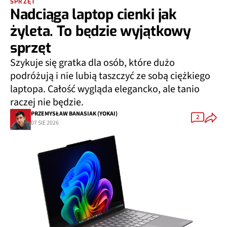
SPRZĘT
Nadciąga laptop cienki jak
żyleta. To będzie wyjątkowy
sprzęt
Szykuje się gratka dla osób, które dużo
podróżują i nie lubią taszczyć ze sobą ciężkiego
laptopa. Całość wygląda elegancko, ale tanio
raczej nie będzie.
PRZEMYSŁAW BANASIAK (YOKAI)
2
07 SIE 2026