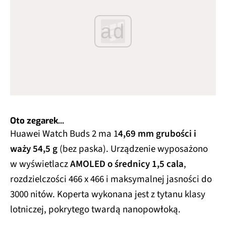
ad
Oto zegarek...
Huawei Watch Buds 2 ma 1
4,69 mm grubości i
waży 54,5 g
(bez paska). Urządzenie wyposażono
w wyświetlacz
AMOLED o średnicy 1,5 cala
,
rozdzielczości 466 x 466 i maksymalnej jasności do
3000 nitów. Koperta wykonana jest z tytanu klasy
lotniczej, pokrytego twardą nanopowłoką.