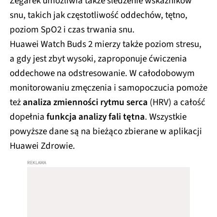
Zegarek umożliwia także śledzenie wskaźników
snu, takich jak częstotliwość oddechów, tętno,
poziom SpO2 i czas trwania snu.
Huawei Watch Buds 2 mierzy także poziom stresu,
a gdy jest zbyt wysoki, zaproponuje ćwiczenia
oddechowe na odstresowanie. W całodobowym
monitorowaniu zmęczenia i samopoczucia pomoże
też
analiza zmienności rytmu serca
(HRV) a całość
dopełnia
funkcja analizy fali tętna
. Wszystkie
powyższe dane są na bieżąco zbierane w aplikacji
Huawei Zdrowie.