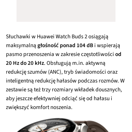
Słuchawki w Huawei Watch Buds 2 osiągają
maksymalną
głośność ponad 104 dB
i wspierają
pasmo przenoszenia w zakresie częstotliwości
od
20 Hz do 20 kHz
. Obsługują m.in. aktywną
redukcję szumów (ANC), tryb świadomości oraz
inteligentną redukcję hałasów podczas rozmów. W
zestawie są też trzy rozmiary wkładek dousznych,
aby jeszcze efektywniej odciąć się od hałasu i
zwiększyć komfort noszenia.