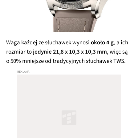
Waga każdej ze słuchawek wynosi
około 4 g
, a ich
rozmiar to
jedynie 21,8 x 10,3 x 10,3 mm
, więc są
o 50% mniejsze od tradycyjnych słuchawek TWS.