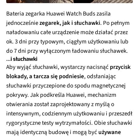
Bateria zegarka Huawei Watch Buds zasila
jednocześnie
zegarek, jak i słuchawki
. Po pełnym
naładowaniu całe urządzenie może działać przez
ok. 3 dni przy typowym, ciągłym użytkowaniu lub
do 7 dni przy wyłączonym ładowaniu słuchawek.
…i słuchawki
Aby wyjąć słuchawki, wystarczy nacisnąć
przycisk
blokady, a tarcza się podniesie
, odsłaniając
słuchawki przyczepione do spodu magnetycznej
pokrywy. Jak podkreśla Huawei, mechanizm
otwierania został zaprojektowany z myślą o
intensywnym, codziennym użytkowaniu i przeszedł
rygorystyczne testy wytrzymałości. Obie słuchawki
mają identyczną budowę i mogą być
używane