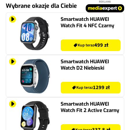
REKLAMA
Wybrane okazje dla Ciebie
Smartwatch HUAWEI
Watch Fit 4 NFC Czarny
499 zł
Kup teraz
Smartwatch HUAWEI
Watch D2 Niebieski
1299 zł
Kup teraz
Smartwatch HUAWEI
Watch Fit 2 Active Czarny
337.8 zł