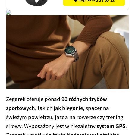
Kup teraz
Zegarek oferuje ponad
90 różnych trybów
sportowych
, takich jak bieganie, spacer na
świeżym powietrzu, jazda na rowerze czy trening
siłowy. Wyposażony jest w niezależny
system GPS
.