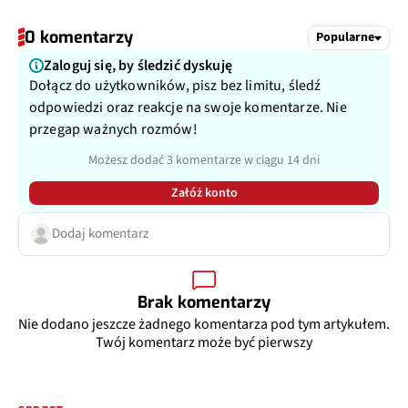
0 komentarzy
Popularne
Zaloguj się, by śledzić dyskuję
Dołącz do użytkowników, pisz bez limitu, śledź
odpowiedzi oraz reakcje na swoje komentarze. Nie
przegap ważnych rozmów!
Możesz dodać 3 komentarze w ciągu 14 dni
Załóż konto
Dodaj komentarz
Brak komentarzy
Nie dodano jeszcze żadnego komentarza pod tym artykułem.
Twój komentarz może być pierwszy