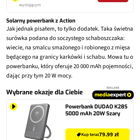
wystającym
Solarny powerbank z Action
Jak jednak pisałem, to tylko dodatek. Taka świetna
surówka podana do soczystego schaboszczaka:
wiecie, na smalcu smażonego i robionego z mięsa
będącego na granicy karkówki i schabu. Mowa tu o
powerbanku, który oferuje 20 000 mAh pojemności,
dając przy tym 20 W mocy.
REKLAMA
Wybrane okazje dla Ciebie
Powerbank DUDAO K28S
5000 mAh 20W Szary
79.99 zł
Kup teraz