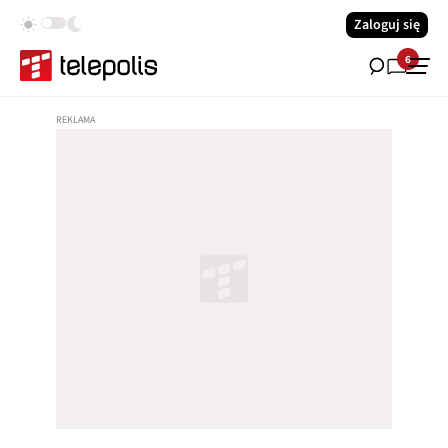
Zaloguj się
6