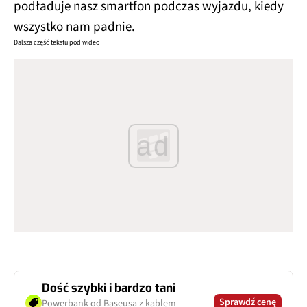
podładuje nasz smartfon podczas wyjazdu, kiedy
wszystko nam padnie.
Dalsza część tekstu pod wideo
ad
Dość szybki i bardzo tani
Sprawdź cenę
Powerbank od Baseusa z kablem