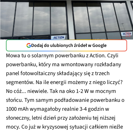
Dodaj do ulubionych źródeł w Google
Mowa tu o solarnym powerbanku z Action. Czyli
powerbanku, który ma wmontowany rozkładany
panel fotowoltaiczny składający się z trzech
segmentów. Na ile energii możemy z niego liczyć?
No cóż... niewiele. Tak na oko 1-2 W w mocnym
słońcu. Tym samym podładowanie powerbanku o
1000 mAh wymagałoby realnie 3-4 godzin w
słoneczny, letni dzień przy założeniu tej niższej
mocy. Co już w kryzysowej sytuacji całkiem nieźle