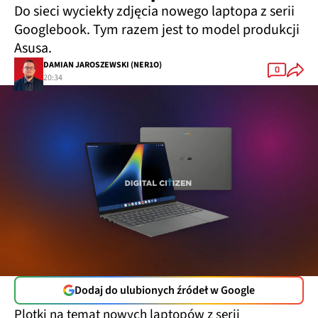
Do sieci wyciekły zdjęcia nowego laptopa z serii
Googlebook. Tym razem jest to model produkcji
Asusa.
DAMIAN JAROSZEWSKI (NER1O)
0
20:34
Dodaj do ulubionych źródeł w Google
Plotki na temat nowych laptopów z serii