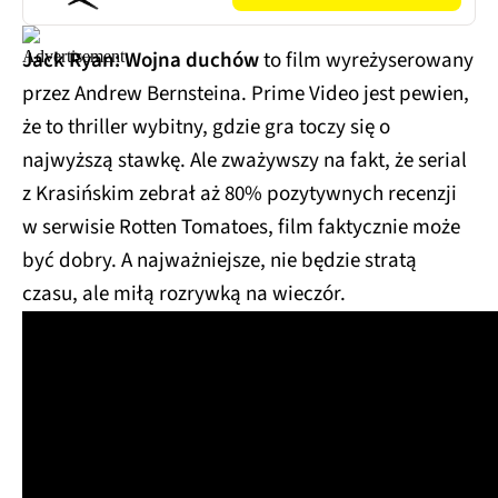
Jack Ryan: Wojna duchów
to film wyreżyserowany
przez Andrew Bernsteina. Prime Video jest pewien,
że to thriller wybitny, gdzie gra toczy się o
najwyższą stawkę. Ale zważywszy na fakt, że serial
z Krasińskim zebrał aż 80% pozytywnych recenzji
w serwisie Rotten Tomatoes, film faktycznie może
być dobry. A najważniejsze, nie będzie stratą
czasu, ale miłą rozrywką na wieczór.