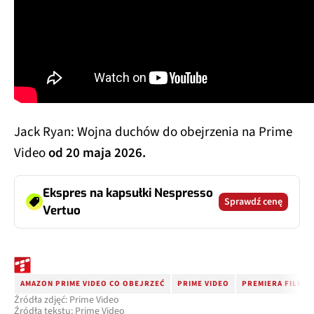
Jack Ryan: Wojna duchów do obejrzenia na Prime
Video
od 20 maja 2026.
Ekspres na kapsułki Nespresso
Sprawdź cenę
Vertuo
AMAZON PRIME VIDEO CO OBEJRZEĆ
PRIME VIDEO
PREMIERA FILMU
Źródła zdjęć: Prime Video
Źródła tekstu: Prime Video