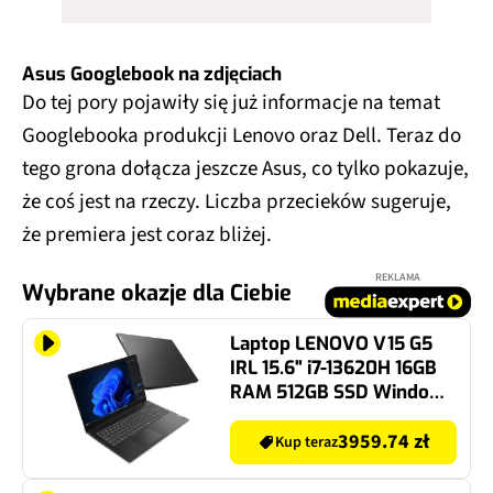
Asus Googlebook na zdjęciach
Do tej pory pojawiły się już informacje na temat
Googlebooka produkcji Lenovo oraz Dell. Teraz do
tego grona dołącza jeszcze Asus, co tylko pokazuje,
że coś jest na rzeczy. Liczba przecieków sugeruje,
że premiera jest coraz bliżej.
REKLAMA
Wybrane okazje dla Ciebie
Laptop LENOVO V15 G5
IRL 15.6" i7-13620H 16GB
RAM 512GB SSD Windows
11 Professional
3959.74 zł
Kup teraz