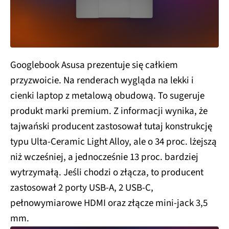
Googlebook Asusa prezentuje się całkiem
przyzwoicie. Na renderach wygląda na lekki i
cienki laptop z metalową obudową. To sugeruje
produkt marki premium. Z informacji wynika, że
tajwański producent zastosował tutaj konstrukcję
typu Ulta-Ceramic Light Alloy, ale o 34 proc. lżejszą
niż wcześniej, a jednocześnie 13 proc. bardziej
wytrzymałą. Jeśli chodzi o złącza, to producent
zastosował 2 porty USB-A, 2 USB-C,
pełnowymiarowe HDMI oraz złącze mini-jack 3,5
mm.