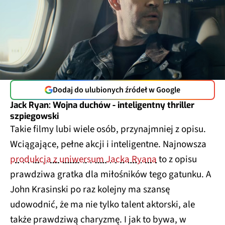
Dodaj do ulubionych źródeł w Google
Jack Ryan: Wojna duchów - inteligentny thriller
szpiegowski
Takie filmy lubi wiele osób, przynajmniej z opisu.
Wciągające, pełne akcji i inteligentne. Najnowsza
produkcja z uniwersum Jacka Ryana
to z opisu
prawdziwa gratka dla miłośników tego gatunku. A
John Krasinski po raz kolejny ma szansę
udowodnić, że ma nie tylko talent aktorski, ale
także prawdziwą charyzmę. I jak to bywa, w