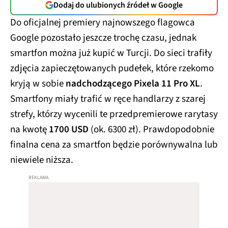
Dodaj do ulubionych źródeł w Google
Do oficjalnej premiery najnowszego flagowca
Google pozostało jeszcze trochę czasu, jednak
smartfon można już kupić w Turcji. Do sieci trafiły
zdjęcia zapieczętowanych pudełek, które rzekomo
kryją w sobie
nadchodzącego Pixela 11 Pro XL
.
Smartfony miały trafić w ręce handlarzy z szarej
strefy, którzy wycenili te przedpremierowe rarytasy
na kwotę
1700 USD
(ok. 6300 zł). Prawdopodobnie
finalna cena za smartfon będzie porównywalna lub
niewiele niższa.