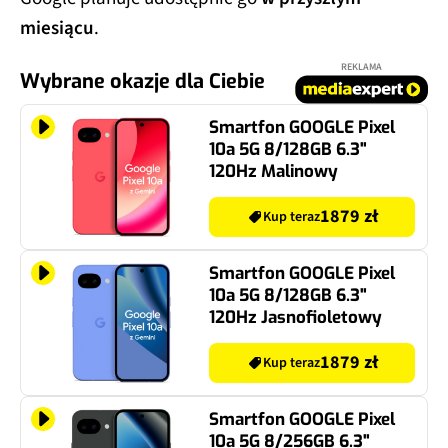
miesiącu
.
REKLAMA
Wybrane okazje dla Ciebie
Smartfon GOOGLE Pixel
10a 5G 8/128GB 6.3"
120Hz Malinowy
1879 zł
Kup teraz
Smartfon GOOGLE Pixel
10a 5G 8/128GB 6.3"
120Hz Jasnofioletowy
1879 zł
Kup teraz
Smartfon GOOGLE Pixel
10a 5G 8/256GB 6.3"