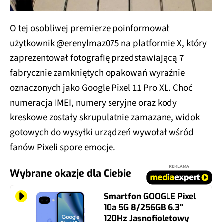
O tej osobliwej premierze poinformował
użytkownik @erenylmaz075 na platformie X, który
zaprezentował fotografię przedstawiającą 7
fabrycznie zamkniętych opakowań wyraźnie
oznaczonych jako Google Pixel 11 Pro XL. Choć
numeracja IMEI, numery seryjne oraz kody
kreskowe zostały skrupulatnie zamazane, widok
gotowych do wysyłki urządzeń wywołał wśród
fanów Pixeli spore emocje.
REKLAMA
Wybrane okazje dla Ciebie
Smartfon GOOGLE Pixel
10a 5G 8/256GB 6.3"
120Hz Jasnofioletowy