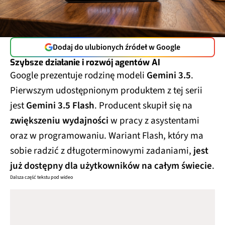
Dodaj do ulubionych źródeł w Google
Szybsze działanie i rozwój agentów AI
Google prezentuje rodzinę modeli
Gemini 3.5
.
Pierwszym udostępnionym produktem z tej serii
jest
Gemini 3.5 Flash
. Producent skupił się na
zwiększeniu wydajności
w pracy z asystentami
oraz w programowaniu. Wariant Flash, który ma
sobie radzić z długoterminowymi zadaniami,
jest
już dostępny dla użytkowników na całym świecie
.
Dalsza część tekstu pod wideo