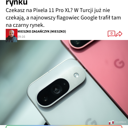
rynku
Czekasz na Pixela 11 Pro XL? W Turcji już nie
czekają, a najnowszy flagowiec Google trafił tam
na czarny rynek.
MIESZKO ZAGAŃCZYK (MIESZKO)
0
09:16