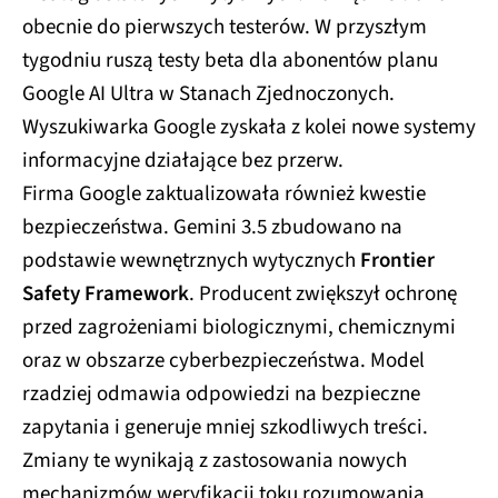
obecnie do pierwszych testerów. W przyszłym
tygodniu ruszą testy beta dla abonentów planu
Google AI Ultra w Stanach Zjednoczonych.
Wyszukiwarka Google zyskała z kolei nowe systemy
informacyjne działające bez przerw.
Firma Google zaktualizowała również kwestie
bezpieczeństwa. Gemini 3.5 zbudowano na
podstawie wewnętrznych wytycznych
Frontier
Safety Framework
. Producent zwiększył ochronę
przed zagrożeniami biologicznymi, chemicznymi
oraz w obszarze cyberbezpieczeństwa. Model
rzadziej odmawia odpowiedzi na bezpieczne
zapytania i generuje mniej szkodliwych treści.
Zmiany te wynikają z zastosowania nowych
mechanizmów weryfikacji toku rozumowania