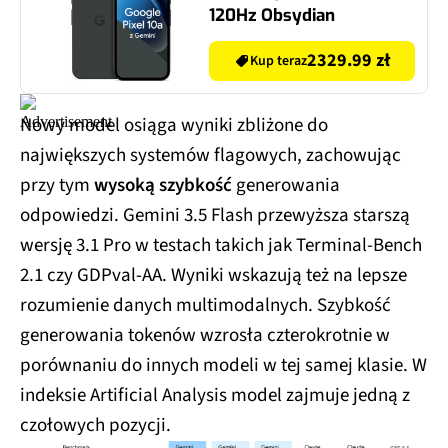
120Hz Obsydian
2329.99 zł
Kup teraz
Nowy model osiąga wyniki zbliżone do
największych systemów flagowych, zachowując
przy tym
wysoką szybkość
generowania
odpowiedzi. Gemini 3.5 Flash przewyższa starszą
wersję 3.1 Pro w testach takich jak Terminal-Bench
2.1 czy GDPval-AA. Wyniki wskazują też na lepsze
rozumienie danych multimodalnych. Szybkość
generowania tokenów wzrosła czterokrotnie w
porównaniu do innych modeli w tej samej klasie. W
indeksie Artificial Analysis model zajmuje jedną z
czołowych pozycji.