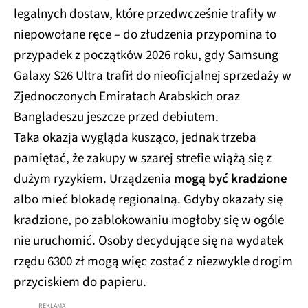
legalnych dostaw, które przedwcześnie trafiły w
niepowołane ręce – do złudzenia przypomina to
przypadek z początków 2026 roku, gdy Samsung
Galaxy S26 Ultra trafił do nieoficjalnej sprzedaży w
Zjednoczonych Emiratach Arabskich oraz
Bangladeszu jeszcze przed debiutem.
Taka okazja wygląda kusząco, jednak trzeba
pamiętać, że zakupy w szarej strefie wiążą się z
dużym ryzykiem. Urządzenia
mogą być kradzione
albo mieć blokadę regionalną. Gdyby okazały się
kradzione, po zablokowaniu mogłoby się w ogóle
nie uruchomić. Osoby decydujące się na wydatek
rzędu 6300 zł mogą więc zostać z niezwykle drogim
przyciskiem do papieru.