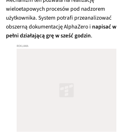
Mechanizm ten pozwala na realizację
wieloetapowych procesów pod nadzorem
użytkownika. System potrafi przeanalizować
obszerną dokumentację AlphaZero i
napisać w
pełni działającą grę w sześć godzin
.