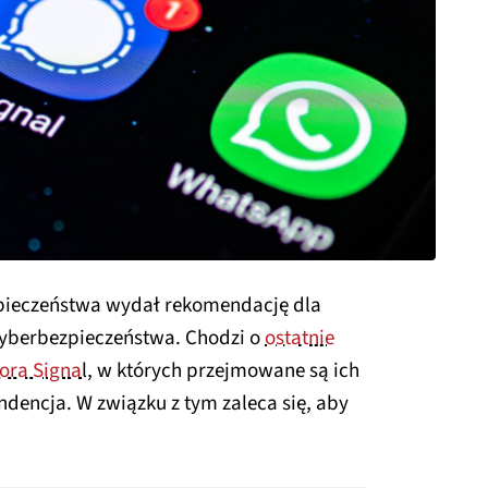
pieczeństwa wydał rekomendację dla
berbezpieczeństwa. Chodzi o
ostatnie
ora Signa
l, w których przejmowane są ich
dencja. W związku z tym zaleca się, aby