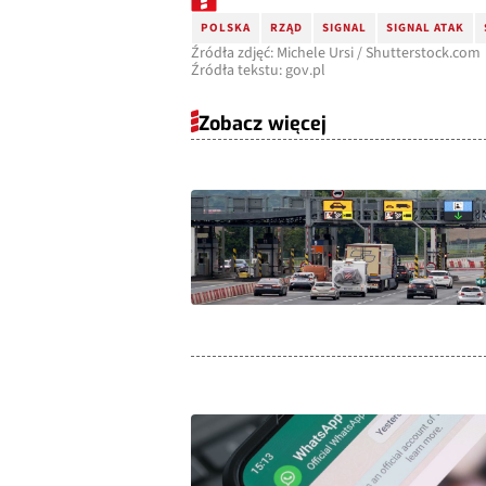
POLSKA
RZĄD
SIGNAL
SIGNAL ATAK
Źródła zdjęć: Michele Ursi / Shutterstock.com
Źródła tekstu: gov.pl
Zobacz więcej