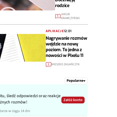
rodzice
JAKUB
1
KRAWCZYŃSKI
APLIKACJE
12:01
Nagrywanie rozmów
wejdzie na nowy
poziom. To jedna z
nowości w Pixelu 11
MIESZKO ZAGAŃCZYK
1
Popularne
itu, śledź odpowiedzi oraz reakcje
Załóż konto
ażnych rozmów!
arze w ciągu 14 dni