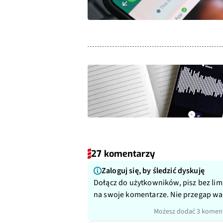
27 komentarzy
Zaloguj się, by śledzić dyskuję
Dołącz do użytkowników, pisz bez lim
na swoje komentarze. Nie przegap w
Możesz dodać 3 koment