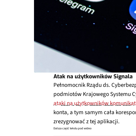
Atak na użytkowników Signala
Pełnomocnik Rządu ds. Cyberbez
podmiotów Krajowego Systemu Cy
ataki na użytkowników komunikat
konta, a tym samym cała korespon
zrezygnować z tej aplikacji.
Dalsza część tekstu pod wideo