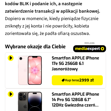
kodów BLIK i podanie ich, a następnie
zatwierdzenie transakcji w aplikacji bankowej.
Dopiero w momencie, kiedy pieniądze fizycznie
zniknęły z jej konta i nie powróciły, kobieta
zorientowała się, że padła ofiarą oszustwa.
REKLAMA
Wybrane okazje dla Ciebie
Smartfon APPLE iPhone
17e 5G 256GB 6.1
Jasnoróżowy
2999 zł
Kup teraz
Smartfon APPLE iPhone
14 Pro 5G 128GB 6.1''
120Hz Gwiezdna czerń
(CPO)