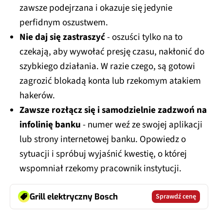
zawsze podejrzana i okazuje się jedynie
perfidnym oszustwem.
Nie daj się zastraszyć
- oszuści tylko na to
czekają, aby wywołać presję czasu, nakłonić do
szybkiego działania. W razie czego, są gotowi
zagrozić blokadą konta lub rzekomym atakiem
hakerów.
Zawsze rozłącz się i samodzielnie zadzwoń na
infolinię banku
- numer weź ze swojej aplikacji
lub strony internetowej banku. Opowiedz o
sytuacji i spróbuj wyjaśnić kwestię, o której
wspomniał rzekomy pracownik instytucji.
Grill elektryczny Bosch
Sprawdź cenę