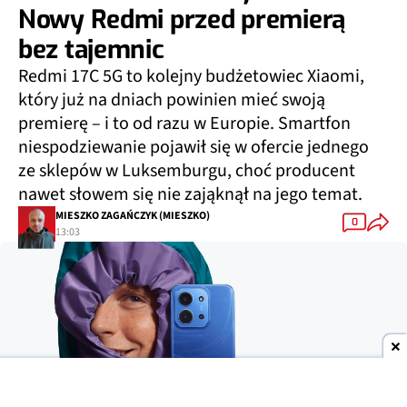
Nowy Redmi przed premierą
bez tajemnic
Redmi 17C 5G to kolejny budżetowiec Xiaomi,
który już na dniach powinien mieć swoją
premierę – i to od razu w Europie. Smartfon
niespodziewanie pojawił się w ofercie jednego
ze sklepów w Luksemburgu, choć producent
nawet słowem się nie zająknął na jego temat.
MIESZKO ZAGAŃCZYK (MIESZKO)
0
13:03