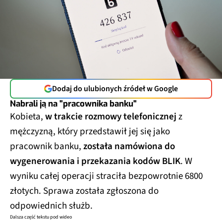
Dodaj do ulubionych źródeł w Google
Nabrali ją na "pracownika banku"
Kobieta,
w trakcie rozmowy telefonicznej
z
mężczyzną, który przedstawił jej się jako
pracownik banku,
została namówiona do
wygenerowania i przekazania kodów BLIK
. W
wyniku całej operacji straciła bezpowrotnie 6800
złotych. Sprawa została zgłoszona do
odpowiednich służb.
Dalsza część tekstu pod wideo