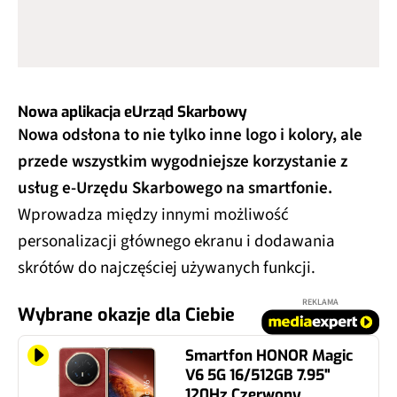
Nowa aplikacja eUrząd Skarbowy
Nowa odsłona to nie tylko inne logo i kolory, ale
przede wszystkim wygodniejsze korzystanie z
usług e-Urzędu Skarbowego na smartfonie.
Wprowadza między innymi możliwość
personalizacji głównego ekranu i dodawania
skrótów do najczęściej używanych funkcji.
REKLAMA
Wybrane okazje dla Ciebie
Smartfon HONOR Magic
V6 5G 16/512GB 7.95"
120Hz Czerwony