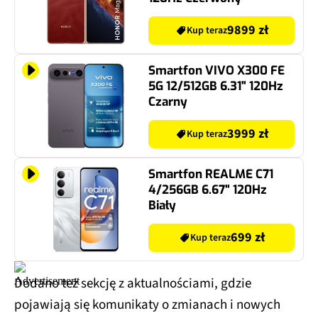
9899 zł
Kup teraz
Smartfon VIVO X300 FE
5G 12/512GB 6.31" 120Hz
Czarny
3999 zł
Kup teraz
Smartfon REALME C71
4/256GB 6.67" 120Hz
Biały
699 zł
Kup teraz
Dodano też sekcję z aktualnościami, gdzie
pojawiają się komunikaty o zmianach i nowych