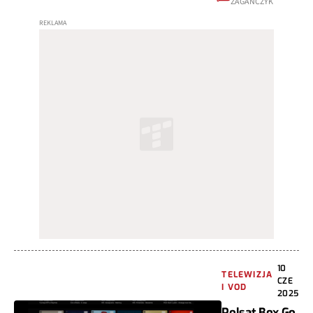
ZAGAŃCZYK
10
TELEWIZJA
CZE
I VOD
2025
Polsat Box Go