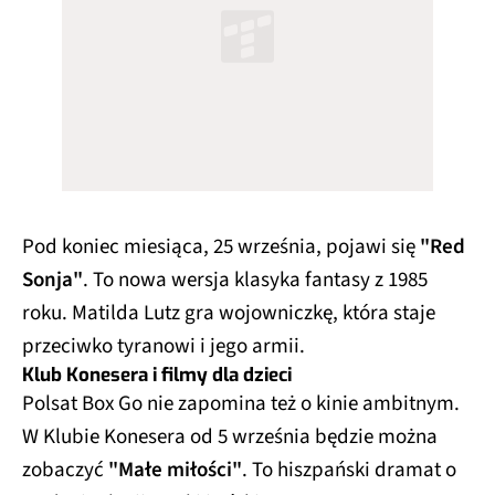
Pod koniec miesiąca, 25 września, pojawi się
"Red
Sonja"
. To nowa wersja klasyka fantasy z 1985
roku. Matilda Lutz gra wojowniczkę, która staje
przeciwko tyranowi i jego armii.
Klub Konesera i filmy dla dzieci
Polsat Box Go nie zapomina też o kinie ambitnym.
W Klubie Konesera od 5 września będzie można
zobaczyć
"Małe miłości"
. To hiszpański dramat o