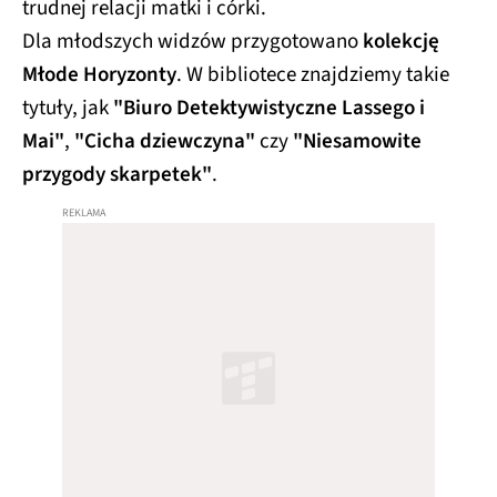
trudnej relacji matki i córki.
Dla młodszych widzów przygotowano
kolekcję
Młode Horyzonty
. W bibliotece znajdziemy takie
tytuły, jak
"Biuro Detektywistyczne Lassego i
Mai"
,
"Cicha dziewczyna"
czy
"Niesamowite
przygody skarpetek"
.