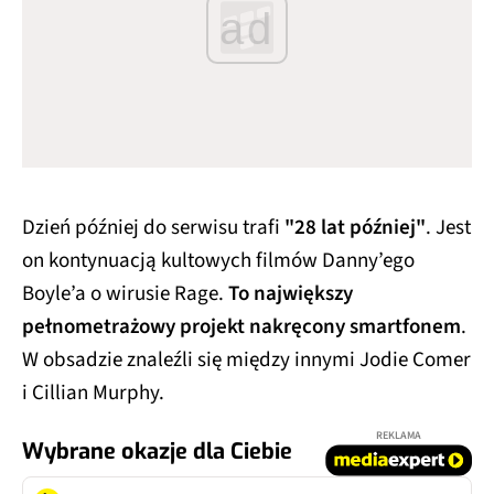
ad
Dzień później do serwisu trafi
"28 lat później"
. Jest
on kontynuacją kultowych filmów Danny’ego
Boyle’a o wirusie Rage.
To największy
pełnometrażowy projekt nakręcony smartfonem
.
W obsadzie znaleźli się między innymi Jodie Comer
i Cillian Murphy.
REKLAMA
Wybrane okazje dla Ciebie