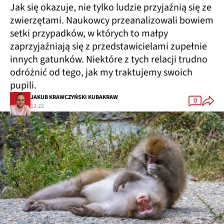
Jak się okazuje, nie tylko ludzie przyjaźnią się ze
zwierzętami. Naukowcy przeanalizowali bowiem
setki przypadków, w których to małpy
zaprzyjaźniają się z przedstawicielami zupełnie
innych gatunków. Niektóre z tych relacji trudno
odróżnić od tego, jak my traktujemy swoich
pupili.
JAKUB KRAWCZYŃSKI KUBAKRAW
0
13:22