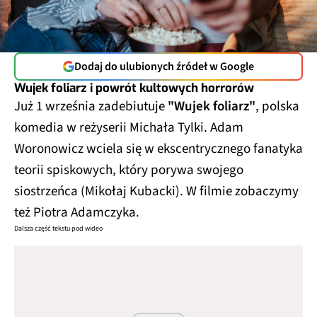
Dodaj do ulubionych źródeł w Google
Wujek foliarz i powrót kultowych horrorów
Już 1 września zadebiutuje
"Wujek foliarz"
, polska
komedia w reżyserii Michała Tylki. Adam
Woronowicz wciela się w ekscentrycznego fanatyka
teorii spiskowych, który porywa swojego
siostrzeńca (Mikołaj Kubacki). W filmie zobaczymy
też Piotra Adamczyka.
Dalsza część tekstu pod wideo