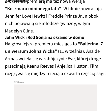
2 września premierę ma też nowa wersja
"Koszmaru minionego lata"
. W filmie powracają
Jennifer Love Hewitt i Freddie Prinze Jr., a obok
nich pojawiają się młodsze gwiazdy, w tym
Madelyn Cline.
John Wick i Red Sonja na ekranie w domu
Najgłośniejsza premiera miesiąca to
"Ballerina. Z
uniwersum Johna Wicka"
(11 września). Ana de
Armas wciela się w zabójczynię Eve, której drogę
przecinają Keanu Reeves i Anjelica Huston. Film
rozgrywa się między trzecią a czwartą częścią sagi.