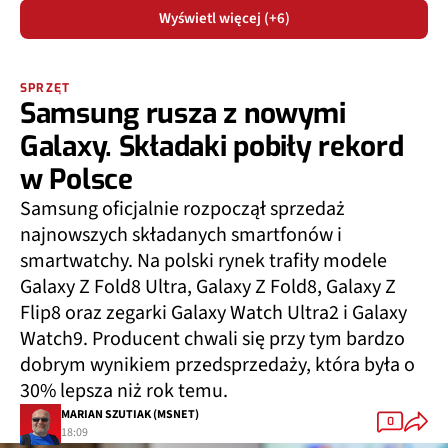
Wyświetl więcej (+6)
SPRZĘT
Samsung rusza z nowymi
Galaxy. Składaki pobiły rekord
w Polsce
Samsung oficjalnie rozpoczął sprzedaż
najnowszych składanych smartfonów i
smartwatchy. Na polski rynek trafiły modele
Galaxy Z Fold8 Ultra, Galaxy Z Fold8, Galaxy Z
Flip8 oraz zegarki Galaxy Watch Ultra2 i Galaxy
Watch9. Producent chwali się przy tym bardzo
dobrym wynikiem przedsprzedaży, która była o
30% lepsza niż rok temu.
MARIAN SZUTIAK (MSNET)
0
18:09