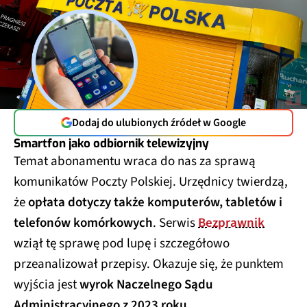
Dodaj do ulubionych źródeł w Google
Smartfon jako odbiornik telewizyjny
Temat abonamentu wraca do nas za sprawą
komunikatów Poczty Polskiej. Urzędnicy twierdzą,
że
opłata dotyczy także komputerów, tabletów i
telefonów komórkowych
. Serwis
Bezprawnik
wziął tę sprawę pod lupę i szczegółowo
przeanalizował przepisy. Okazuje się, że punktem
wyjścia jest
wyrok Naczelnego Sądu
Administracyjnego z 2023 roku
.