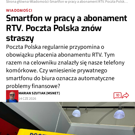
Strona główna
Wiadomości
Smartfon w pracy a abonament RTV. Poczta Polska znów straszy
WIADOMOŚCI
Smartfon w pracy a abonament
RTV. Poczta Polska znów
straszy
Poczta Polska regularnie przypomina o
obowiązku płacenia abonamentu RTV. Tym
razem na celowniku znalazły się nasze telefony
komórkowe. Czy wniesienie prywatnego
smartfonu do biura oznacza automatyczne
problemy finansowe?
MARIAN SZUTIAK (MSNET)
10
14 CZE 2026