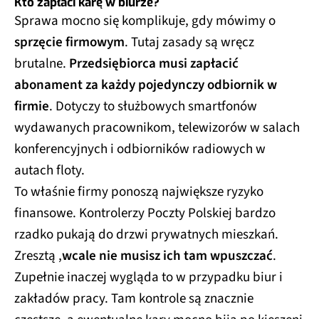
Kto zapłaci karę w biurze?
Sprawa mocno się komplikuje, gdy mówimy o
sprzęcie firmowym
. Tutaj zasady są wręcz
brutalne.
Przedsiębiorca musi zapłacić
abonament za każdy pojedynczy odbiornik w
firmie
. Dotyczy to służbowych smartfonów
wydawanych pracownikom, telewizorów w salach
konferencyjnych i odbiorników radiowych w
autach floty.
To właśnie firmy ponoszą największe ryzyko
finansowe. Kontrolerzy Poczty Polskiej bardzo
rzadko pukają do drzwi prywatnych mieszkań.
Zresztą ,
wcale nie musisz ich tam wpuszczać
.
Zupełnie inaczej wygląda to w przypadku biur i
zakładów pracy. Tam kontrole są znacznie