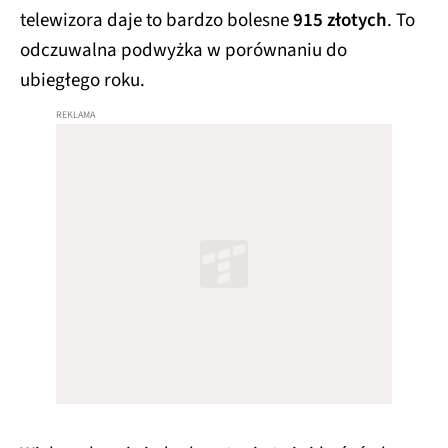
telewizora daje to bardzo bolesne
915 złotych
. To
odczuwalna podwyżka w porównaniu do
ubiegłego roku.