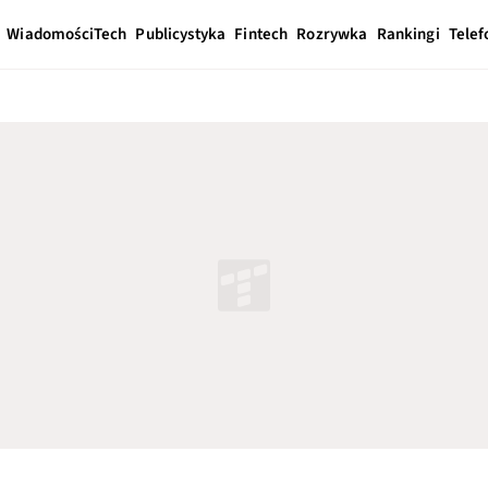
Wiadomości
Tech
Publicystyka
Fintech
Rozrywka
Rankingi
Telef