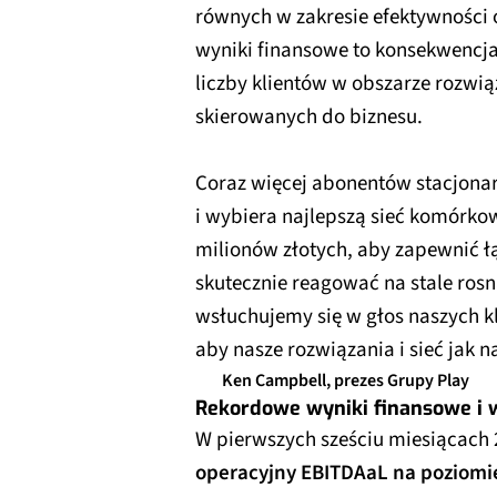
równych w zakresie efektywności o
wyniki finansowe to konsekwencja
liczby klientów w obszarze rozwi
skierowanych do biznesu.
Coraz więcej abonentów stacjonar
i wybiera najlepszą sieć komórko
milionów złotych, aby zapewnić łą
skutecznie reagować na stale rosn
wsłuchujemy się w głos naszych kl
aby nasze rozwiązania i sieć jak na
Ken Campbell, prezes Grupy Play
Rekordowe wyniki finansowe i 
W pierwszych sześciu miesiącach 
operacyjny EBITDAaL na poziomie