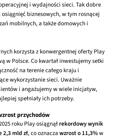
peracyjnej i wydajności sieci. Tak dobre
 osiągnięć biznesowych, w tym rosnącej
ązań mobilnych, a także domowych i
nych korzysta z konwergentnej oferty Play
wą w Polsce. Co kwartał inwestujemy setki
czność na terenie całego kraju i
ące wykorzystanie sieci. Uważnie
ientów i angażujemy w wiele inicjatyw,
jlepiej spełniały ich potrzeby.
wzrost przychodów
2025 roku Play osiągnął
rekordowy wynik
 2,3 mld zł
, co oznacza
wzrost o 11,3%
w