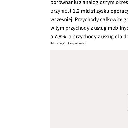
porównaniu z analogicznym okres
przyniósł
1,2 mld zł zysku opera
wcześniej. Przychody całkowite 
w tym przychody z usług mobilny
o 7,8%
, a przychody z usług dla
Dalsza część tekstu pod wideo