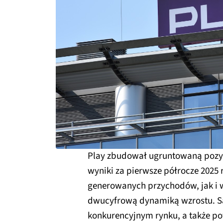
Play zbudował ugruntowaną pozyc
wyniki za pierwsze półrocze 2025
generowanych przychodów, jak i 
dwucyfrową dynamiką wzrostu. Są 
konkurencyjnym rynku, a także pot