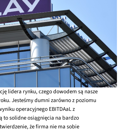
ję lidera rynku, czego dowodem są nasze
 roku. Jesteśmy dumni zarówno z poziomu
wyniku operacyjnego EBITDAaL z
to solidne osiągnięcia na bardzo
wierdzenie, że firma nie ma sobie