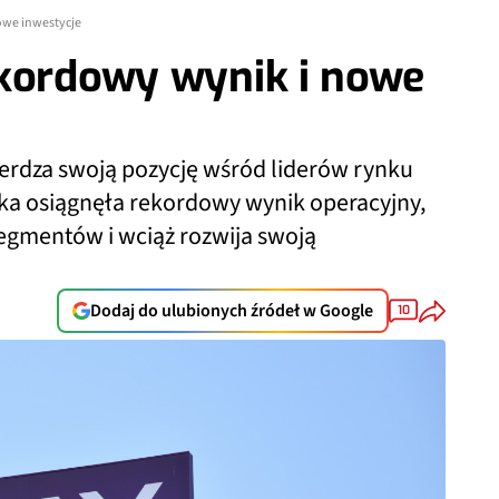
owe inwestycje
ekordowy wynik i nowe
ierdza swoją pozycję wśród liderów rynku
ka osiągnęła rekordowy wynik operacyjny,
egmentów i wciąż rozwija swoją
Dodaj do ulubionych źródeł w Google
10